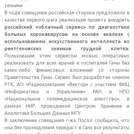
техники.
В ходе совещания российская сторона предложила в
качестве первого шага реализации проекта внедрить
российский «облачный сервис» по диагностике
больных коронавирусом на основе анализа с
использованием искусственного интеллекта их
рентгеновских снимков грудной клетки
.
Пользование этим сервисом можно оперативно
реализовать для всех врачей и госпиталей Ганы без
каких-либо финансовых вложений со стороны
Правительства Ганы. Сервис был разработан членом
РТК, АО «Радиокомпания «Вектор» с участием ФИЦ
«Информатика и Управление» РАН и НПО
«Национальное телемедицинское агентство», в
рамках НИР, проводимой Центром Хранения и
Аналитики Больших Данных МГУ.
В заключение совещания г-жа Посол сообщила, что
она без промедления передаст в Гану все результаты