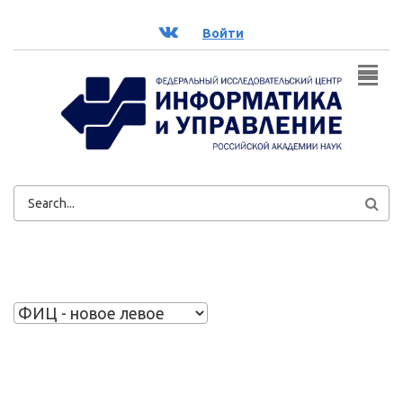
Перейти к основному содержанию
ВК
Войти
ФОРМА
ПОИСКА