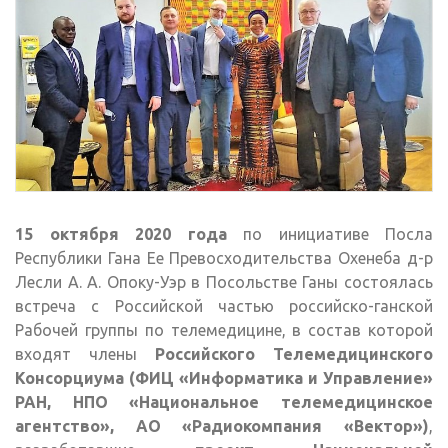
15 октября 2020 года
по инициативе Посла
Республики Гана Ее Превосходительства Охенеба д-р
Лесли А. А. Опоку-Уэр в Посольстве Ганы состоялась
встреча с Российской частью российско-ганской
Рабочей группы по телемедицине, в состав которой
входят члены
Российского Телемедицинского
Консорциума (ФИЦ «Информатика и Управление»
РАН, НПО «Национальное телемедицинское
агентство», АО «Радиокомпания «Вектор»)
,