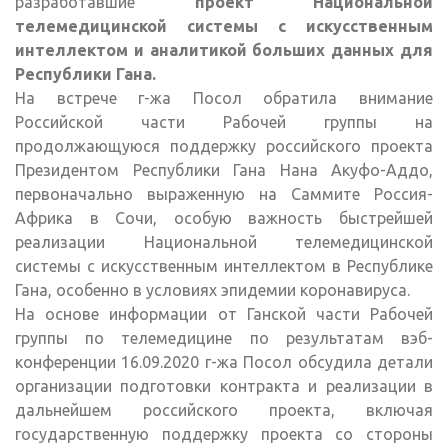
разработавшие
проект Национальной
телемедицинской системы с искусственным
интеллектом и аналитикой больших данных для
Республики Гана.
На встрече г-жа Посол обратила внимание
Российской части Рабочей группы на
продолжающуюся поддержку российского проекта
Президентом Республики Гана Нана Акуфо-Аддо,
первоначально выраженную на Саммите Россия-
Африка в Сочи, особую важность быстрейшей
реализации Национальной телемедицинской
системы с искусственным интеллектом в Республике
Гана, особенно в условиях эпидемии коронавируса.
На основе информации от Ганской части Рабочей
группы по телемедицине по результатам вэб-
конференции 16.09.2020 г-жа Посол обсудила детали
организации подготовки контракта и реализации в
дальнейшем российского проекта, включая
государственную поддержку проекта со стороны