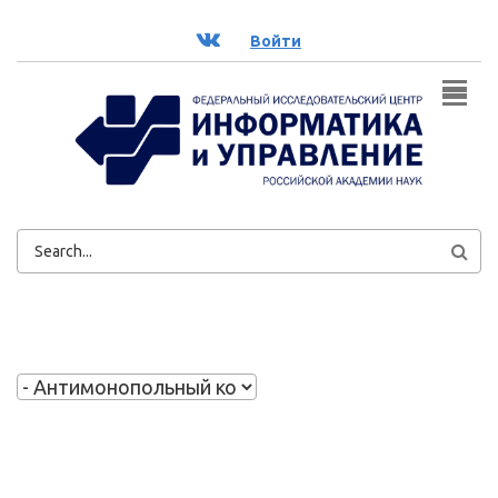
Перейти к основному содержанию
ВК
Войти
ФОРМА
ПОИСКА