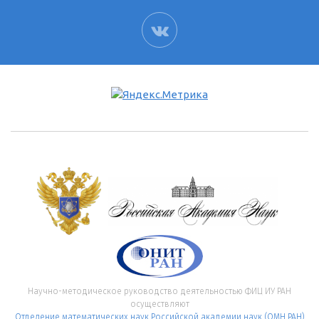
ВК
Научно-методическое руководство деятельностью ФИЦ ИУ РАН
осуществляют
Отделение математических наук Российской академии наук (ОМН РАН)