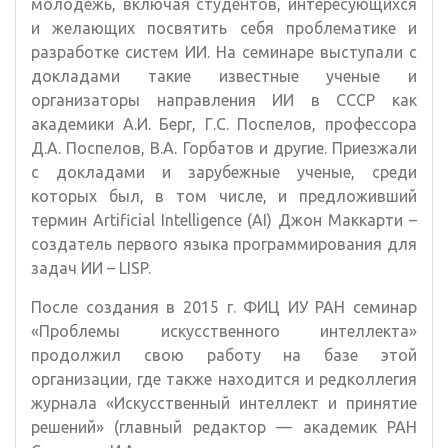
молодежь, включая студентов, интересующихся
и желающих посвятить себя проблематике и
разработке систем ИИ. На семинаре выступали с
докладами такие известные ученые и
организаторы направления ИИ в СССР как
академики А.И. Берг, Г.С. Поспелов, профессора
Д.А. Поспелов, В.А. Горбатов и другие. Приезжали
с докладами и зарубежные ученые, среди
которых был, в том числе, и предложивший
термин Artificial Intelligence (AI) Джон Маккарти –
создатель первого языка программирования для
задач ИИ – LISP.
После создания в 2015 г. ФИЦ ИУ РАН семинар
«Проблемы искусственного интеллекта»
продолжил свою работу на базе этой
организации, где также находится и редколлегия
журнала «Искусственный интеллект и принятие
решений» (главный редактор — академик РАН