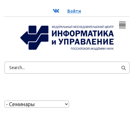
Перейти к основному содержанию
ВК
Войти
ФОРМА
ПОИСКА