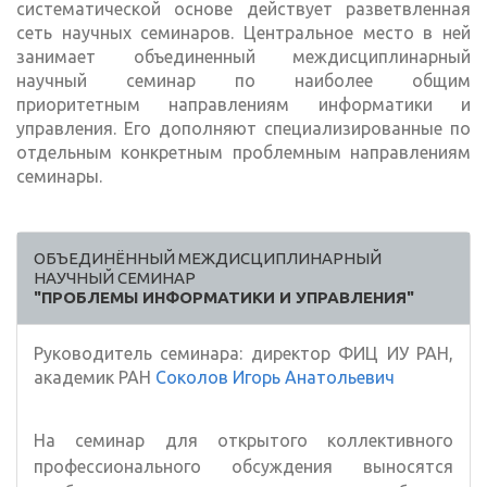
систематической основе действует разветвленная
сеть научных семинаров. Центральное место в ней
занимает объединенный междисциплинарный
научный семинар по наиболее общим
приоритетным направлениям информатики и
управления. Его дополняют специализированные по
отдельным конкретным проблемным направлениям
семинары.
ОБЪЕДИНЁННЫЙ МЕЖДИСЦИПЛИНАРНЫЙ
НАУЧНЫЙ СЕМИНАР
"ПРОБЛЕМЫ ИНФОРМАТИКИ И УПРАВЛЕНИЯ"
Руководитель семинара: директор ФИЦ ИУ РАН,
академик РАН
Соколов Игорь Анатольевич
На семинар для открытого коллективного
профессионального обсуждения выносятся