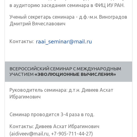
в аудиторию заседания семинара в ФИЦ ИУ РАН.
Ученый секретарь семинара - д.ф.-м.н. Виноградов
Дмитрий Вячеславович
Контакты:
ВСЕРОССИЙСКИЙ СЕМИНАР С МЕЖДУНАРОДНЫМ
УЧАСТИЕМ
«ЭВОЛЮЦИОННЫЕ ВЫЧИСЛЕНИЯ»
Руководитель семинара: д.т.н. Дивеев Асхат
Ибрагимович
Семинар проводится 3-4 раза в год.
Контакты: Дивеев Асхат Ибрагимович
(aidiveev@mail.ru, +7-905-711-44-27)