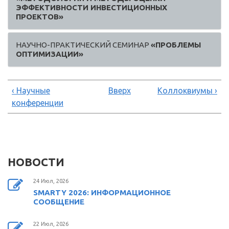
ЭФФЕКТИВНОСТИ ИНВЕСТИЦИОННЫХ
ПРОЕКТОВ»
НАУЧНО-ПРАКТИЧЕСКИЙ СЕМИНАР
«ПРОБЛЕМЫ
ОПТИМИЗАЦИИ»
‹ Научные
Вверх
Коллоквиумы ›
конференции
НОВОСТИ
24 Июл, 2026
SMARTY 2026: ИНФОРМАЦИОННОЕ
СООБЩЕНИЕ
22 Июл, 2026