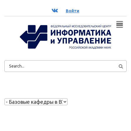
Перейти к основному содержанию
ВК
Войти
ФОРМА
ПОИСКА