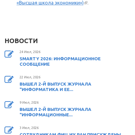
«Высшая школа экономики»)
(внешняя ссылка)
.
НОВОСТИ
24 Июл, 2026
SMARTY 2026: ИНФОРМАЦИОННОЕ
СООБЩЕНИЕ
22 Июл, 2026
ВЫШЕЛ 2-Й ВЫПУСК ЖУРНАЛА
"ИНФОРМАТИКА И ЕЕ...
9 Июл, 2026
ВЫШЕЛ 2-Й ВЫПУСК ЖУРНАЛА
"ИНФОРМАЦИОННЫЕ...
3 Июл, 2026
СОТРУДНИКАМ ФИЦ ИУ РАН ПРИСУЖДЕНЫ