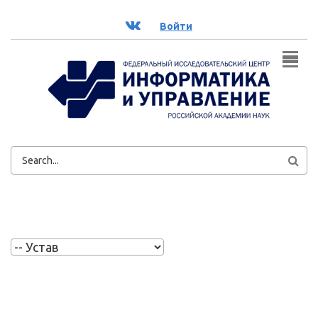
Перейти к основному содержанию
ВК
Войти
ФОРМА
ПОИСКА