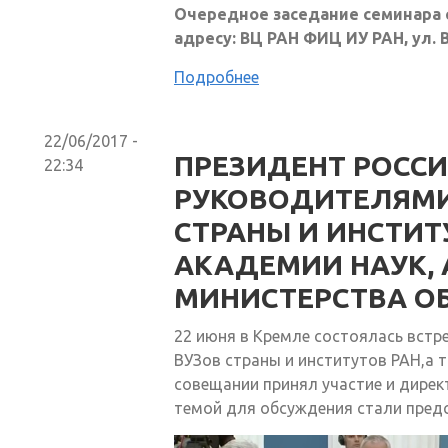
Очередное заседание семинара со
адресу: ВЦ РАН ФИЦ ИУ РАН, ул. В
Подробнее
22/06/2017 -
ПРЕЗИДЕНТ РОССИ
22:34
РУКОВОДИТЕЛЯМИ
СТРАНЫ И ИНСТИТ
АКАДЕМИИ НАУК, 
МИНИСТЕРСТВА ОБ
22 июня в Кремле состоялась встр
ВУЗов страны и институтов РАН,а т
совещании принял участие и дирек
темой для обсуждения стали пред