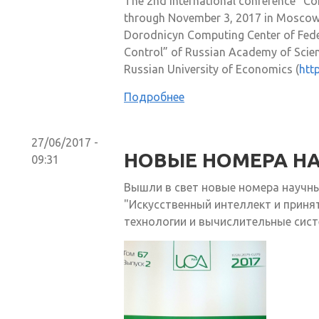
The 2nd international conference “Co
through November 3, 2017 in Moscow.
Dorodnicyn Computing Center of Fede
Control” of Russian Academy of Scien
Russian University of Economics (
htt
Подробнее
27/06/2017 -
НОВЫЕ НОМЕРА Н
09:31
Вышли в свет новые номера научны
"Искусственный интеллект и приня
технологии и вычислительные сист