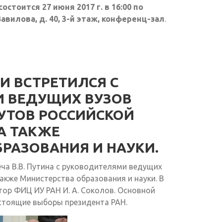
стоится 27 июня 2017 г. в 16:00 по
авилова, д. 40, 3-й этаж, конференц-зал
.
И ВСТРЕТИЛСЯ С
 ВЕДУЩИХ ВУЗОВ
УТОВ РОССИЙСКОЙ
А ТАКЖЕ
РАЗОВАНИЯ И НАУКИ.
еча В.В. Путина с руководителями ведущих
акже Министерства образования и науки. В
тор ФИЦ ИУ РАН И. А. Соколов. Основной
стоящие выборы президента РАН.