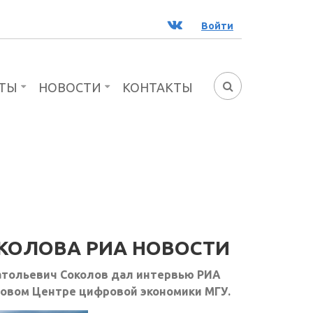
ВК
Войти
ТЫ
НОВОСТИ
КОНТАКТЫ
ФОРМА
ПОИСКА
ОКОЛОВА РИА НОВОСТИ
атольевич Соколов дал интервью РИА
о новом Центре цифровой экономики МГУ.