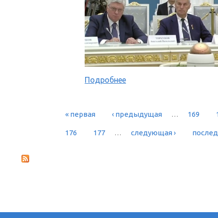
Подробнее
« первая
‹ предыдущая
…
169
СТРАНИЦЫ
176
177
…
следующая ›
послед