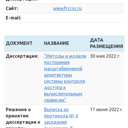
Сайт:
www.frccsc.ru
E-mail:
ДАТА
ДОКУМЕНТ
НАЗВАНИЕ
РАЗМЕЩЕНИЯ
Диссертация:
"Методы и модели
30 мая 2022 г.
построения
масштабируемой
архитектуры
системы контроля
доступа к
вычислительным
сервисам"
Решение о
Выписка из
17 июня 2022 г.
принятии
протокола № 4
диссертации к
заседания