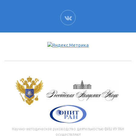
ВК
Научно-методическое руководство деятельностью ФИЦ ИУ РАН
осуществляют