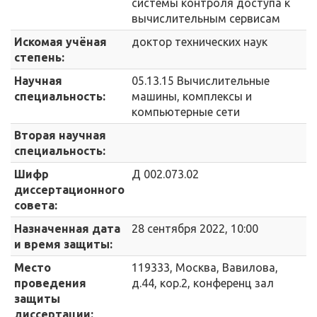
системы контроля доступа к
вычислительным сервисам
Искомая учёная
доктор технических наук
степень:
Научная
05.13.15 Вычислительные
специальность:
машины, комплексы и
компьютерные сети
Вторая научная
специальность:
Шифр
Д 002.073.02
диссертационного
совета:
Назначенная дата
28 сентября 2022, 10:00
и время защиты:
Место
119333, Москва, Вавилова,
проведения
д.44, кор.2, конференц зал
защиты
диссертации: