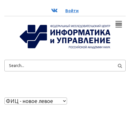
Перейти к основному содержанию
ВК
Войти
ФОРМА
ПОИСКА