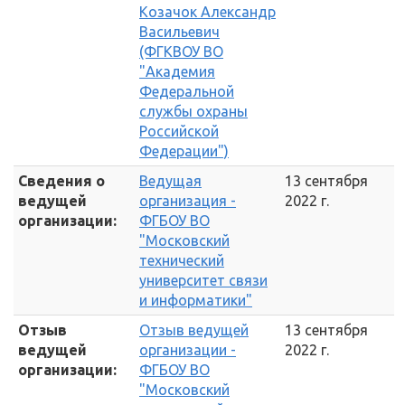
Козачок Александр
Васильевич
(ФГКВОУ ВО
"Академия
Федеральной
службы охраны
Российской
Федерации")
Сведения о
Ведущая
13 сентября
ведущей
организация -
2022 г.
организации:
ФГБОУ ВО
"Московский
технический
университет связи
и информатики"
Отзыв
Отзыв ведущей
13 сентября
ведущей
организации -
2022 г.
организации:
ФГБОУ ВО
"Московский