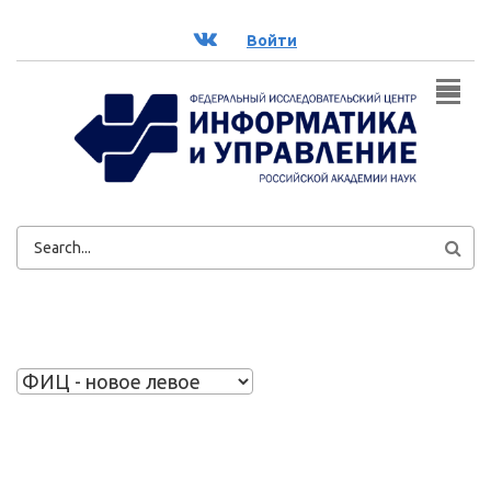
Перейти к основному содержанию
ВК
Войти
ФОРМА
ПОИСКА