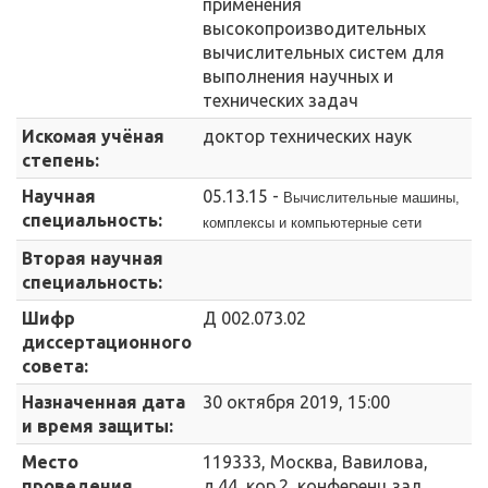
применения
высокопроизводительных
вычислительных систем для
выполнения научных и
технических задач
Искомая учёная
доктор технических наук
степень:
Научная
05.13.15 -
Вычислительные машины,
специальность:
комплексы и компьютерные
сети
Вторая научная
специальность:
Шифр
Д 002.073.02
диссертационного
совета:
Назначенная дата
30 октября 2019, 15:00
и время защиты:
Место
119333, Москва, Вавилова,
проведения
д.44, кор.2, конференц зал