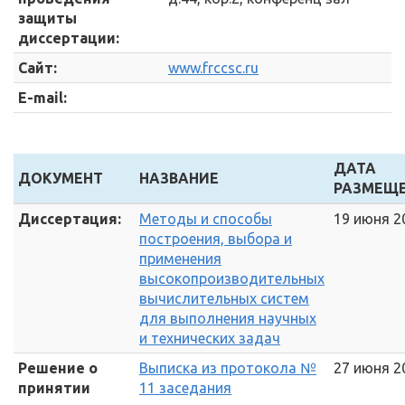
защиты
диссертации:
Сайт:
www.frccsc.ru
E-mail:
ДАТА
ДОКУМЕНТ
НАЗВАНИЕ
РАЗМЕЩ
Диссертация:
Методы и способы
19 июня 20
построения, выбора и
применения
высокопроизводительных
вычислительных систем
для выполнения научных
и технических задач
Решение о
Выписка из протокола №
27 июня 20
принятии
11 заседания