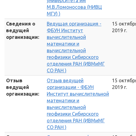
университета им
М.В.Ломоносова (НИВЦ
МГУ) )
Сведения о
Ведущая организация -
15 октябр
ведущей
ФБУН Институт
2019 г.
организации:
вычислительной
математики и
вычислительной
геофизики Сибирского
отделения РАН (ИВМиМГ
СО РАН )
Отзыв
Отзыв ведущей
15 октябр
ведущей
организации - ФБУН
2019 г.
организации:
Институт вычислительной
математики и
вычислительной
геофизики Сибирского
отделения РАН (ИВМиМГ
СО РАН )