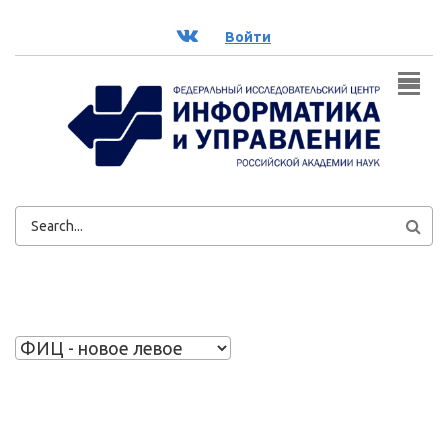
Перейти к основному содержанию
ВК
Войти
ФОРМА
ПОИСКА