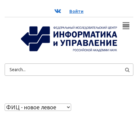
Перейти к основному содержанию
ВК
Войти
ФОРМА
ПОИСКА