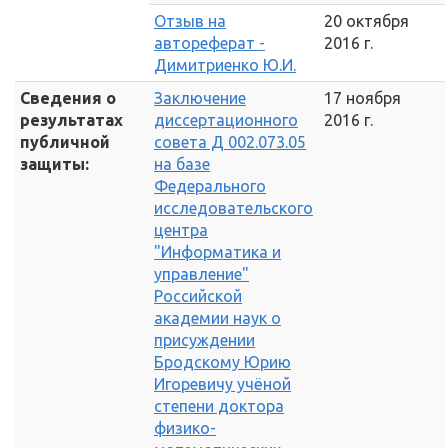
Отзыв на
20 октября
автореферат -
2016 г.
Димитриенко Ю.И.
Сведения о
Заключение
17 ноября
результатах
диссертационного
2016 г.
публичной
совета Д 002.073.05
защиты:
на базе
Федерального
исследовательского
центра
"Информатика и
управление"
Российской
академии наук о
присуждении
Бродскому Юрию
Игоревичу учёной
степени доктора
физико-