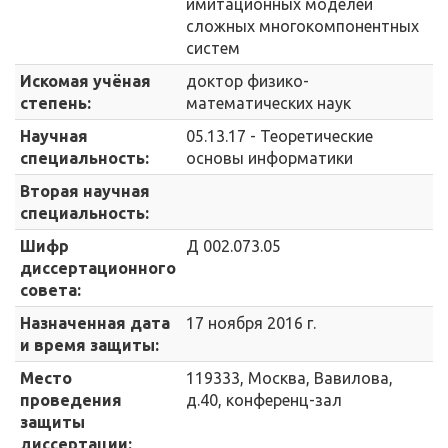
имитационных моделей
сложных многокомпонентных
систем
Искомая учёная
доктор физико-
степень:
математических наук
Научная
05.13.17 - Теоретические
специальность:
основы информатики
Вторая научная
специальность:
Шифр
Д 002.073.05
диссертационного
совета:
Назначенная дата
17 ноября 2016 г.
и время защиты:
Место
119333, Москва, Вавилова,
проведения
д.40, конференц-зал
защиты
диссертации: