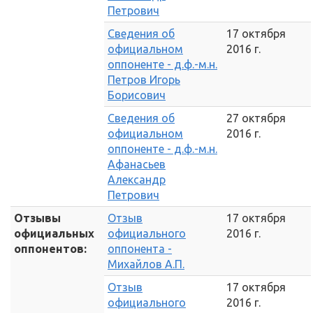
Петрович
Сведения об
17 октября
официальном
2016 г.
оппоненте - д.ф.-м.н.
Петров Игорь
Борисович
Сведения об
27 октября
официальном
2016 г.
оппоненте - д.ф.-м.н.
Афанасьев
Александр
Петрович
Отзывы
Отзыв
17 октября
официальных
официального
2016 г.
оппонентов:
оппонента -
Михайлов А.П.
Отзыв
17 октября
официального
2016 г.