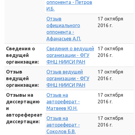
оппонента - Петров
И.Б.
Отзыв
17 октября
официального
2016 г.
оппонента -
Афанасьев А.П.
Сведения о
Сведения о ведущей
17 октября
ведущей
организации - ФГУ
2016 г.
организации:
ФНЦ НИИСИ РАН
Отзыв
Отзыв ведущей
17 октября
ведущей
организации - ФГУ
2016 г.
организации:
ФНЦ НИИСИ РАН
Отзывы на
Отзыв на
17 октября
диссертацию
автореферат -
2016 г.
и
Матвеев Ю.Н.
авторефереат
Отзыв на
17 октября
диссертации:
автореферат -
2016 г.
Соколов Б.В.