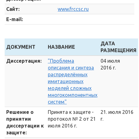
Сайт:
www.frccsc.ru
E-mail:
ДАТА
ДОКУМЕНТ
НАЗВАНИЕ
РАЗМЕЩЕНИЯ
Диссертация:
"Проблема
04 июля
описания и синтеза
2016 г.
распределённых
имитационных
моделей сложных
многокомпонентных
систем"
Решение о
Принята к защите -
21. июля 2016
принятии
протокол № 2 от 21
г.
диссертации к
июля 2016 г.
защите: