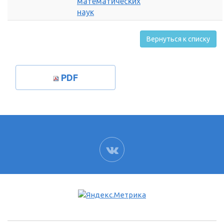
математических
наук
Вернуться к списку
PDF
ВК