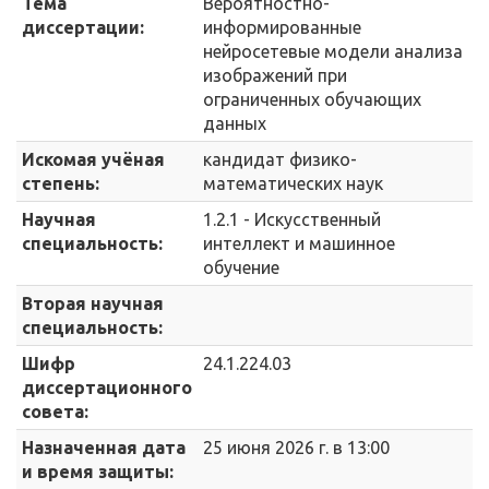
Тема
Вероятностно-
диссертации:
информированные
нейросетевые модели анализа
изображений при
ограниченных обучающих
данных
Искомая учёная
кандидат физико-
степень:
математических наук
Научная
1.2.1 - Искусственный
специальность:
интеллект и машинное
обучение
Вторая научная
специальность:
Шифр
24.1.224.03
диссертационного
совета:
Назначенная дата
25 июня 2026 г. в 13:00
и время защиты: