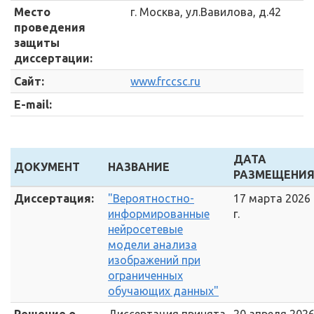
Место
г. Москва, ул.Вавилова, д.42
проведения
защиты
диссертации:
Сайт:
www.frccsc.ru
E-mail:
ДАТА
ДОКУМЕНТ
НАЗВАНИЕ
РАЗМЕЩЕНИ
Диссертация:
"Вероятностно-
17 марта 2026
информированные
г.
нейросетевые
модели анализа
изображений при
ограниченных
обучающих данных"