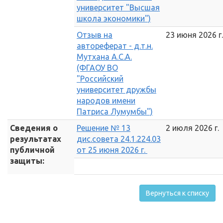
университет "Высшая
школа экономики")
Отзыв на
23 июня 2026 г.
автореферат - д.т.н.
Мутхана А.С.А.
(ФГАОУ ВО
"Российский
университет дружбы
народов имени
Патриса Лумумбы")
Сведения о
Решение № 13
2 июля 2026 г.
результатах
дис.совета 24.1.224.03
публичной
от 25 июня 2026 г.
защиты:
Вернуться к списку