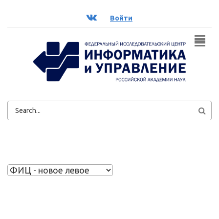
Перейти к основному содержанию
ВК
Войти
ФОРМА
ПОИСКА