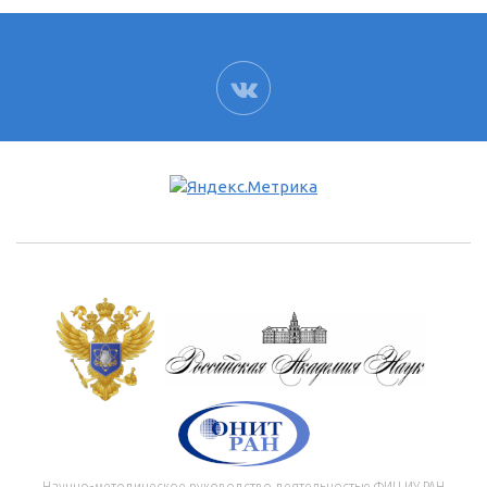
ВК
Научно-методическое руководство деятельностью ФИЦ ИУ РАН