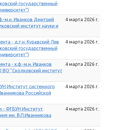
ковский государственный
университет")
ф.-м.н. Иванков Дмитрий
4 марта 2026 г.
ковский институт науки и
та - д.т.н. Куравский Лев
4 марта 2026 г.
ковский государственный
университет")
та - к.ф.-м.н. Иванков
4 марта 2026 г.
 ВО "Сколковский институт
УН Институт системного
4 марта 2026 г.
Иванникова Российской
и - ФГБУН Институт
4 марта 2026 г.
ия им. В.П.Иванникова