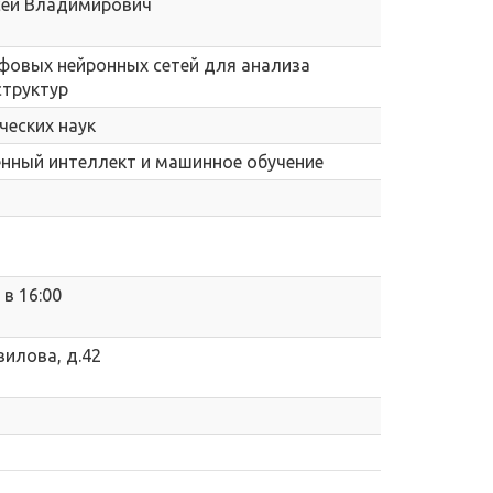
сей Владимирович
фовых нейронных сетей для анализа
структур
ческих наук
венный интеллект и машинное обучение
 в 16:00
вилова, д.42