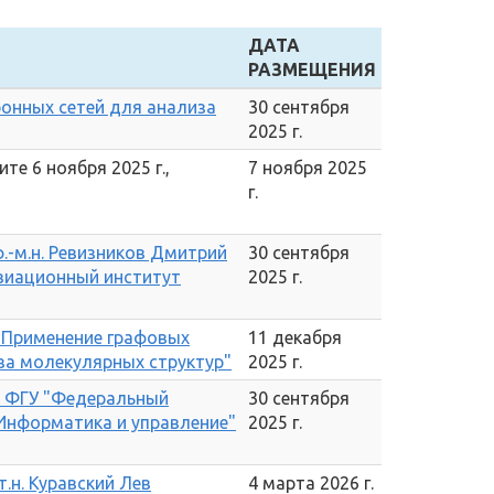
ДАТА
РАЗМЕЩЕНИЯ
онных сетей для анализа
30 сентября
2025 г.
те 6 ноября 2025 г.,
7 ноября 2025
г.
.-м.н. Ревизников Дмитрий
30 сентября
виационный институт
2025 г.
"Применение графовых
11 декабря
за молекулярных структур"
2025 г.
- ФГУ "Федеральный
30 сентября
Информатика и управление"
2025 г.
.н. Куравский Лев
4 марта 2026 г.