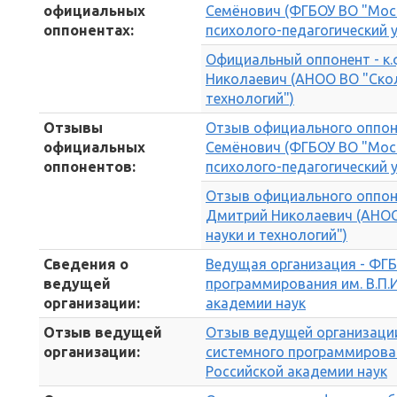
официальных
Семёнович (ФГБОУ ВО "Мос
оппонентах:
психолого-педагогический 
Официальный оппонент - к.
Николаевич (АНОО ВО "Скол
технологий")
Отзывы
Отзыв официального оппонен
официальных
Семёнович (ФГБОУ ВО "Мос
оппонентов:
психолого-педагогический 
Отзыв официального оппонен
Дмитрий Николаевич (АНОО
науки и технологий")
Сведения о
Ведущая организация - ФГБ
ведущей
программирования им. В.П.
организации:
академии наук
Отзыв ведущей
Отзыв ведущей организаци
организации:
системного программирован
Российской академии наук