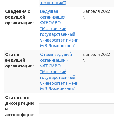
технологий")
Сведения о
Ведущая
8 апреля 2022
ведущей
организация -
г.
организации:
ФГБОУ ВО
"Московский
государственный
университет имени
М.В.Ломоносова"
Отзыв
Отзыв ведущей
8 апреля 2022
ведущей
организации -
г.
организации:
ФГБОУ ВО
"Московский
государственный
университет имени
М.В.Ломоносова"
Отзывы на
диссертацию
и
автореферат