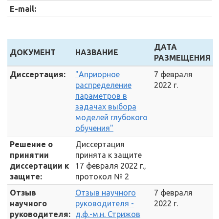
E-mail:
ДАТА
ДОКУМЕНТ
НАЗВАНИЕ
РАЗМЕЩЕНИЯ
Диссертация:
"Априорное
7 февраля
распределение
2022 г.
параметров в
задачах выбора
моделей глубокого
обучения"
Решение о
Диссертация
принятии
принята к защите
диссертации к
17 февраля 2022 г.,
защите:
протокол № 2
Отзыв
Отзыв научного
7 февраля
научного
руководителя -
2022 г.
руководителя:
д.ф.-м.н. Стрижов