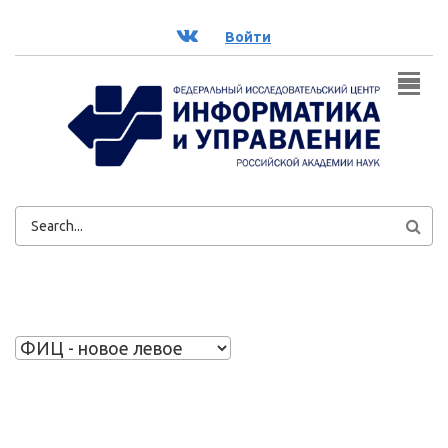
Перейти к основному содержанию
ВК
Войти
ФОРМА
ПОИСКА