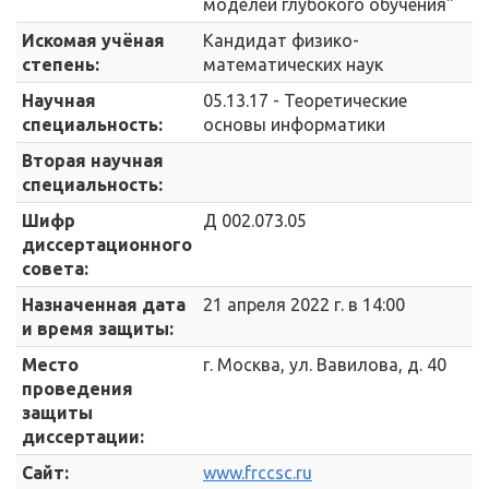
моделей глубокого обучения"
Искомая учёная
Кандидат физико-
степень:
математических наук
Научная
05.13.17 - Теоретические
специальность:
основы информатики
Вторая научная
специальность:
Шифр
Д 002.073.05
диссертационного
совета:
Назначенная дата
21 апреля 2022 г. в 14:00
и время защиты:
Место
г. Москва, ул. Вавилова, д. 40
проведения
защиты
диссертации:
Сайт:
www.frccsc.ru