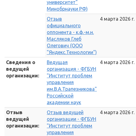
университет"
Минобрнауки РФ)
Отзыв
4 марта 2026 г.
официального
оппонента - к.ф.-м.н.
Масляков Глеб
Олегович (ООО
"Яндекс.Технологии")
Сведения о
Ведущая
4 марта 2026 г.
ведущей
организация - ФГБУН
организации:
"Институт проблем
управления
им.В.А.Трапезникова"
Российской
академии наук
Отзыв
Отзыв ведущей
4 марта 2026 г.
ведущей
организации - ФГБУН
организации:
"Институт проблем
управления