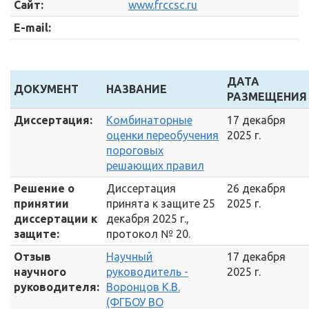
Сайт:
www.frccsc.ru
E-mail:
ДАТА
ДОКУМЕНТ
НАЗВАНИЕ
РАЗМЕЩЕНИЯ
Диссертация:
Комбинаторные
17 декабря
оценки переобучения
2025 г.
пороговых
решающих правил
Решение о
Диссертация
26 декабря
принятии
принята к защите 25
2025 г.
диссертации к
декабря 2025 г.,
защите:
протокол № 20.
Отзыв
Научный
17 декабря
научного
руководитель -
2025 г.
руководителя:
Воронцов К.В.
(ФГБОУ ВО