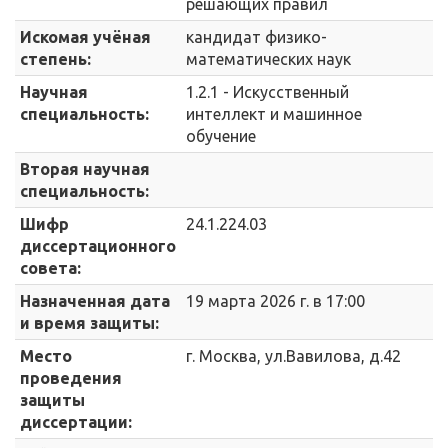
решающих правил
Искомая учёная
кандидат физико-
степень:
математических наук
Научная
1.2.1 - Искусственный
специальность:
интеллект и машинное
обучение
Вторая научная
специальность:
Шифр
24.1.224.03
диссертационного
совета:
Назначенная дата
19 марта 2026 г. в 17:00
и время защиты:
Место
г. Москва, ул.Вавилова, д.42
проведения
защиты
диссертации: