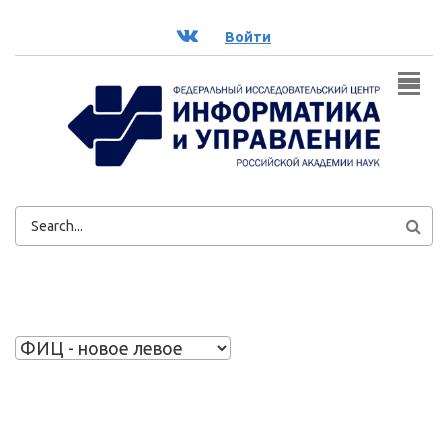
Перейти к основному содержанию
ВК
Войти
ФОРМА
ПОИСКА