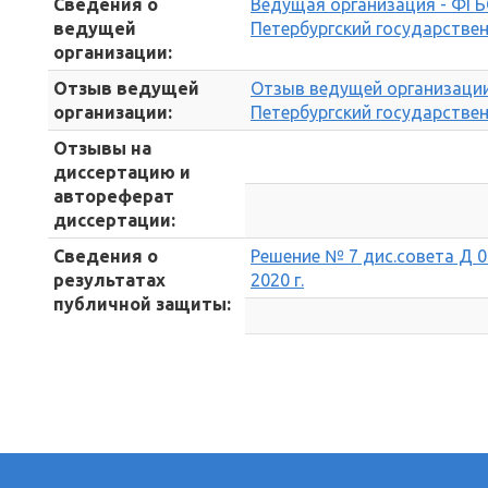
Сведения о
Ведущая организация - ФГБ
ведущей
Петербургский государстве
организации:
Отзыв ведущей
Отзыв ведущей организации
организации:
Петербургский государстве
Отзывы на
диссертацию и
автореферат
диссертации:
Сведения о
Решение № 7 дис.совета Д 0
результатах
2020 г.
публичной защиты: