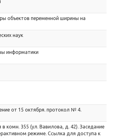
ч
ры объектов переменной ширины на
ских наук
новы информатики
шение от 15 октября. протокол № 4.
в комн. 355 (ул. Вавилова, д. 42). Заседание
рактивном режиме. Ссылка для доступа к