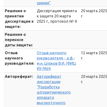
зрения"
Решение о
Диссертация принята
20 марта 202
принятии
к защите 20 марта
г.
диссертации к
2025 г., протокол № 4.
защите:
Решение о
переносе
даты защиты:
Отзыв
Отзыв научного
12 марта 202
научного
руководителя - д.ф.-
г.
руководителя:
м.н. Цурков В.И. (ФИЦ
ИУ РАН)
Автореферат:
Автореферат
20 марта 202
диссертации
г.
"Разработка
алгоритмического
аппарата
высокоточного