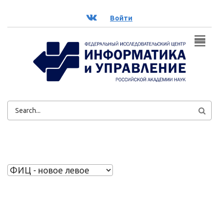
Перейти к основному содержанию
ВК
Войти
ФОРМА
ПОИСКА