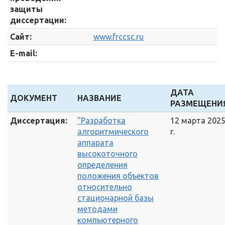
защиты
диссертации:
Сайт:
www.frccsc.ru
E-mail:
ДАТА
ДОКУМЕНТ
НАЗВАНИЕ
РАЗМЕЩЕНИ
Диссертация:
"Разработка
12 марта 202
алгоритмического
г.
аппарата
высокоточного
определения
положения объектов
относительно
стационарной базы
методами
компьютерного