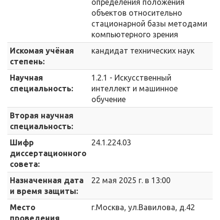
определения положения
объектов относительно
стационарной базы методами
компьютерного зрения
Искомая учёная
кандидат технических наук
степень:
Научная
1.2.1 - Искусственный
специальность:
интеллект и машинное
обучение
Вторая научная
специальность:
Шифр
24.1.224.03
диссертационного
совета:
Назначенная дата
22 мая 2025 г. в 13:00
и время защиты:
Место
г.Москва, ул.Вавилова, д.42
проведения