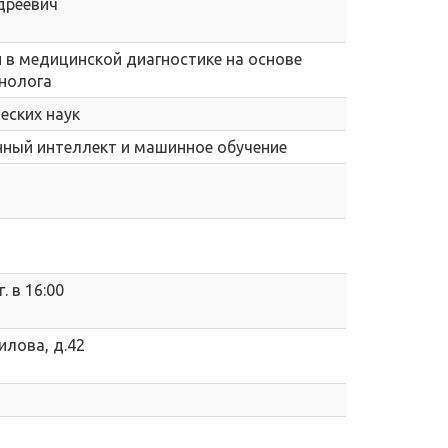
дреевич
 в медицинской диагностике на основе
нолога
еских наук
венный интеллект и машинное обучение
. в 16:00
вилова, д.42