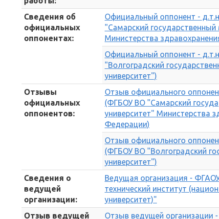
работы:
Сведения об
Официальный оппонент - д.т.н
официальных
"Самарский государственный 
оппонентах:
Министерства здравохранени
Официальный оппонент - д.т.н
"Волгоградский государствен
университет")
Отзывы
Отзыв официального оппонента
официальных
(ФГБОУ ВО "Самарский госуд
оппонентов:
университет" Министерства з
Федерации)
Отзыв официального оппонента 
(ФГБОУ ВО "Волгоградский го
университет")
Сведения о
Ведущая организация - ФГАОУ
ведущей
технический институт (нацио
организации:
университет)"
Отзыв ведущей
Отзыв ведущей организации 