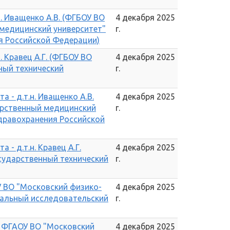
. Иващенко А.В. (ФГБОУ ВО
4 декабря 2025
медицинский университет"
г.
я Российской Федерации)
. Кравец А.Г. (ФГБОУ ВО
4 декабря 2025
ный технический
г.
 - д.т.н. Иващенко А.В.
4 декабря 2025
арственный медицинский
г.
дравохранения Российской
- д.т.н. Кравец А.Г.
4 декабря 2025
сударственный технический
г.
 ВО "Московский физико-
4 декабря 2025
нальный исследовательский
г.
- ФГАОУ ВО "Московский
4 декабря 2025