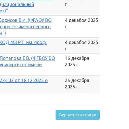
 (национальный
г.
ет)"
 Борисов В.И. (ФГАОУ ВО
4 декабря 2025
ерситет имени первого
г.
а")
РКОД МЗ РТ им. проф.
4 декабря 2025
г.
 Потапова Е.В. (ФГБОУ ВО
16 декабря
университет имени
2025 г.
224.03 от 18.12.2025 о
26 декабря
2025 г.
Вернуться к списку