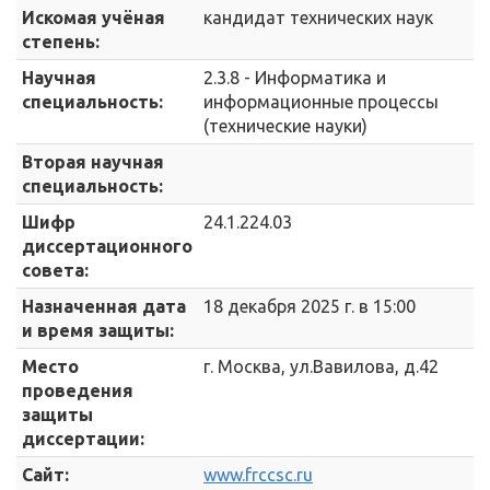
Искомая учёная
кандидат технических наук
степень:
Научная
2.3.8 - Информатика и
специальность:
информационные процессы
(технические науки)
Вторая научная
специальность:
Шифр
24.1.224.03
диссертационного
совета:
Назначенная дата
18 декабря 2025 г. в 15:00
и время защиты:
Место
г. Москва, ул.Вавилова, д.42
проведения
защиты
диссертации:
Сайт:
www.frccsc.ru