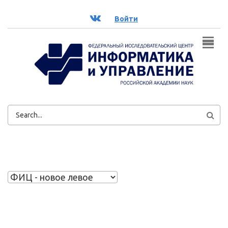
Перейти к основному содержанию
ВК
Войти
ФОРМА
ПОИСКА