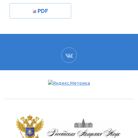
PDF
ВК