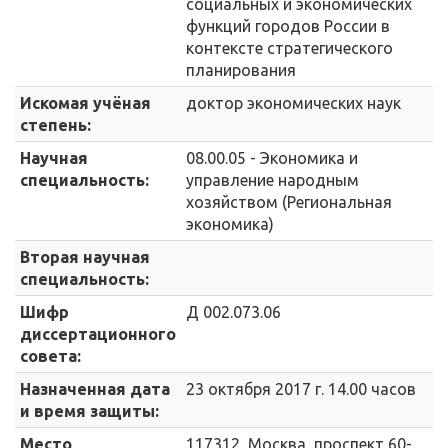
социальных и экономических
функций городов России в
контексте стратегического
планирования
Искомая учёная
доктор экономических наук
степень:
Научная
08.00.05 - Экономика и
специальность:
управление народным
хозяйством (Региональная
экономика)
Вторая научная
специальность:
Шифр
Д 002.073.06
диссертационного
совета:
Назначенная дата
23 октября 2017 г. 14.00 часов
и время защиты:
Место
117312, Москва, проспект 60-