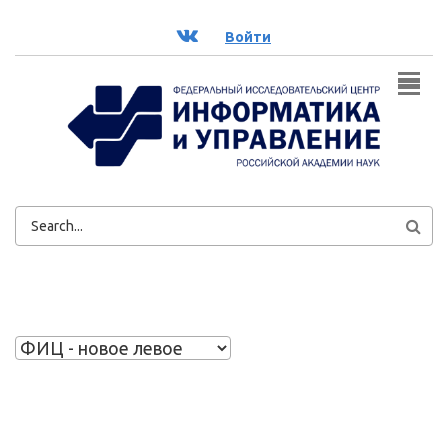
Перейти к основному содержанию
ВК
Войти
ФОРМА
ПОИСКА