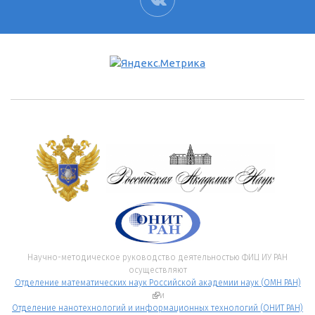
Научно-методическое руководство деятельностью ФИЦ ИУ РАН
осуществляют
Отделение математических наук Российской академии наук (ОМН РАН)
(внешняя ссылка)
и
Отделение нанотехнологий и информационных технологий (ОНИТ РАН)