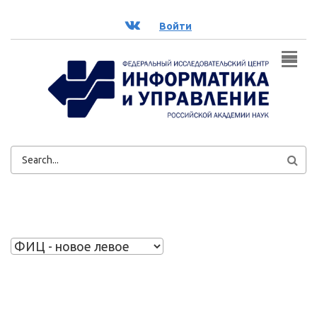
Перейти к основному содержанию
ВК
Войти
ФОРМА
ПОИСКА