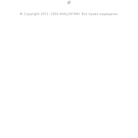
(внешняя ссылка)
.
© Copyright 2015 - 2026 ФИЦ ИУ РАН. Все права защищены.