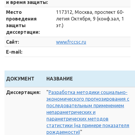
и время защиты:
Место
117312, Москва, проспект 60-
проведения
летия Октября, 9 (конф.зал, 1
защиты
эт.)
диссертации:
Сайт:
www.frccsc.ru
E-mail:
ДОКУМЕНТ
НАЗВАНИЕ
Диссертация:
"
Разработка методики социально-
экономического прогнозирования с
последовательным применением
непараметрических и
параметрических методов
статистики (на примере показателя
рождаемости)
"