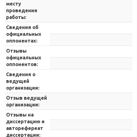
месту
проведения
работы:
Сведения об
официальных
оппонентах:
Отзывы
официальных
оппонентов:
Сведения о
ведущей
организации:
Отзыв ведущей
организации:
Отзывы на
диссертацию и
авторефереат
диссертации: