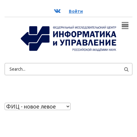
Перейти к основному содержанию
ВК
Войти
ФОРМА
ПОИСКА