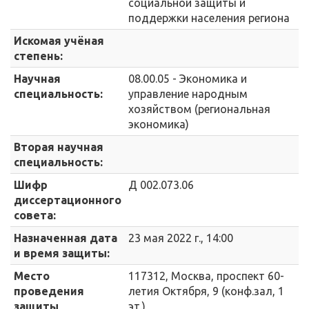
социальной защиты и
поддержки населения региона
Искомая учёная
степень:
Научная
08.00.05 - Экономика и
специальность:
управление народным
хозяйством (региональная
экономика)
Вторая научная
специальность:
Шифр
Д 002.073.06
диссертационного
совета:
Назначенная дата
23 мая 2022 г., 14:00
и время защиты:
Место
117312, Москва, проспект 60-
проведения
летия Октября, 9 (конф.зал, 1
защиты
эт.)