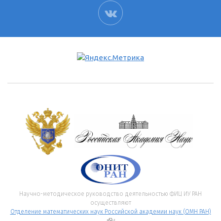
ВК
Научно-методическое руководство деятельностью ФИЦ ИУ РАН
осуществляют
Отделение математических наук Российской академии наук (ОМН РАН)
(внешняя ссылка)
и