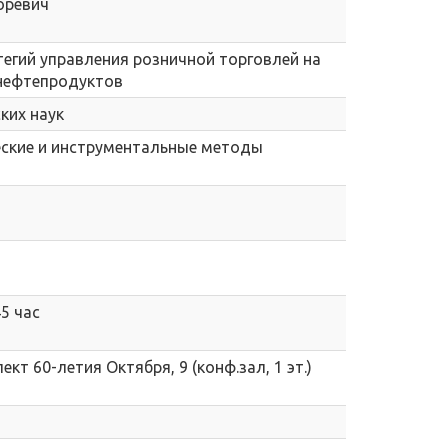
оревич
егий управления розничной торговлей на
нефтепродуктов
ких наук
ческие и инструментальные методы
45 час
ект 60-летия Октября, 9 (конф.зал, 1 эт.)