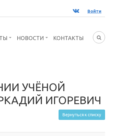
ВК
Войти
ТЫ
НОВОСТИ
КОНТАКТЫ
ФОРМА
ПОИСКА
НИИ УЧЁНОЙ
АРКАДИЙ ИГОРЕВИЧ
Вернуться к списку