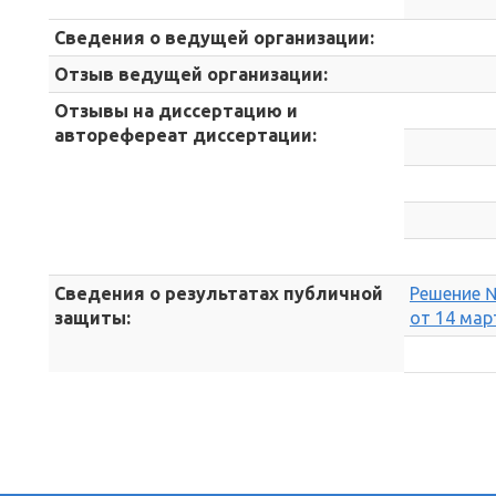
Сведения о ведущей организации:
Отзыв ведущей организации:
Отзывы на диссертацию и
авторефереат диссертации:
Сведения о результатах публичной
Решение №
защиты:
от 14 март