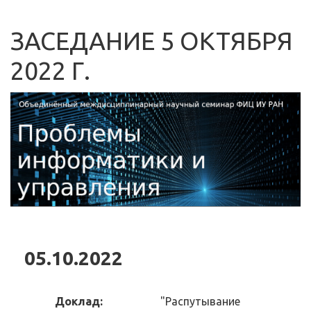
ЗАСЕДАНИЕ 5 ОКТЯБРЯ
2022 Г.
05.10.2022
Доклад:
"Распутывание