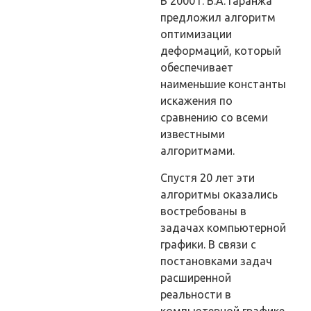
В 2000 г. В.А. Гаранжа
предложил алгоритм
оптимизации
деформаций, который
обеспечивает
наименьшие константы
искажения по
сравнению со всеми
известными
алгоритмами.
Спустя 20 лет эти
алгоритмы оказались
востребованы в
задачах компьютерной
графики. В связи с
постановками задач
расширенной
реальности в
компьютерной графике