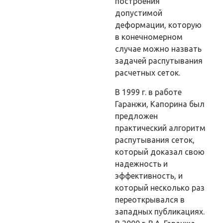
построения
допустимой
деформации, которую
в конечномерном
случае можно назвать
задачей распутывания
расчетных сеток.
В 1999 г. в работе
Гаранжи, Капорина был
предложен
практический алгоритм
распутывания сеток,
который доказал свою
надежность и
эффективность, и
который несколько раз
переоткрывался в
западных публикациях.