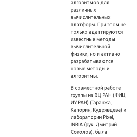
алгоритмов для
различных
вычислительных
платформ. При этом не
только адаптируются
известные методы
вычислительной
физики, но и активно
разрабатываются
новые методы и
алгоритмы.
В совместной работе
группы из ВЦ РАН (ФИЦ
ИУ РАН) (Гаранжа,
Капорин, Кудрявцева) и
лаборатории Pixel,
INRIA (рук. Дмитрий
Соколов), была