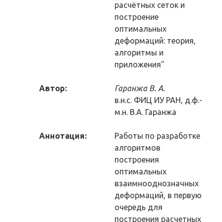
расчётных сеток и
построение
оптимальных
деформаций: теория,
алгоритмы и
приложения"
Автор:
Гаранжа В. А.
в.н.с. ФИЦ ИУ РАН, д.ф.-
м.н. В.А. Гаранжа
Аннотация:
Работы по разработке
алгоритмов
построения
оптимальных
взаимнооднозначных
деформаций, в первую
очередь для
построения расчетных