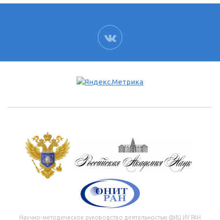
ВК
Научно-методическое руководство деятельностью ФИЦ ИУ РАН