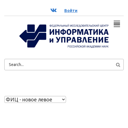
Перейти к основному содержанию
ВК
Войти
ФОРМА
ПОИСКА