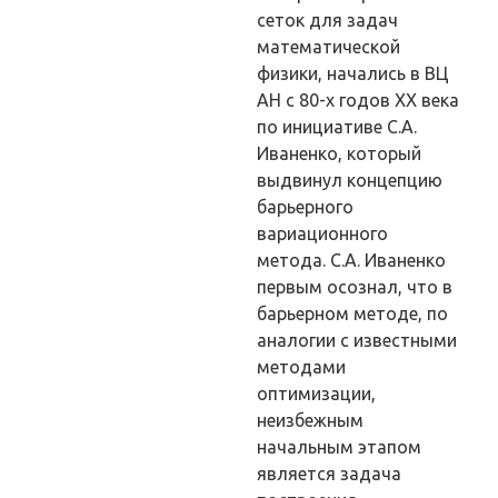
сеток для задач
математической
физики, начались в ВЦ
АН с 80-х годов XX века
по инициативе С.А.
Иваненко, который
выдвинул концепцию
барьерного
вариационного
метода. С.А. Иваненко
первым осознал, что в
барьерном методе, по
аналогии с известными
методами
оптимизации,
неизбежным
начальным этапом
является задача