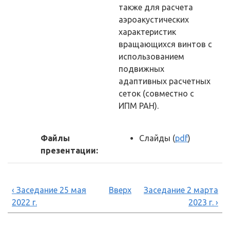
также для расчета
аэроакустических
характеристик
вращающихся винтов с
использованием
подвижных
адаптивных расчетных
сеток (совместно с
ИПМ РАН).
Файлы
Слайды (
pdf
)
презентации:
‹ Заседание 25 мая
Вверх
Заседание 2 марта
2022 г.
2023 г. ›