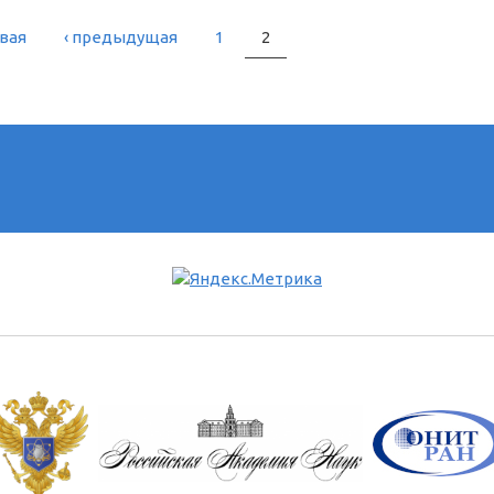
рвая
‹ предыдущая
1
2
РАНИЦЫ