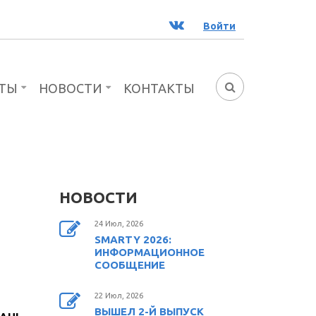
ВК
Войти
ТЫ
НОВОСТИ
КОНТАКТЫ
ФОРМА
ПОИСКА
НОВОСТИ
24 Июл, 2026
SMARTY 2026:
ИНФОРМАЦИОННОЕ
СООБЩЕНИЕ
22 Июл, 2026
ВЫШЕЛ 2-Й ВЫПУСК