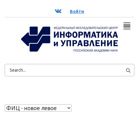
Перейти к основному содержанию
ВК
Войти
ФОРМА
ПОИСКА