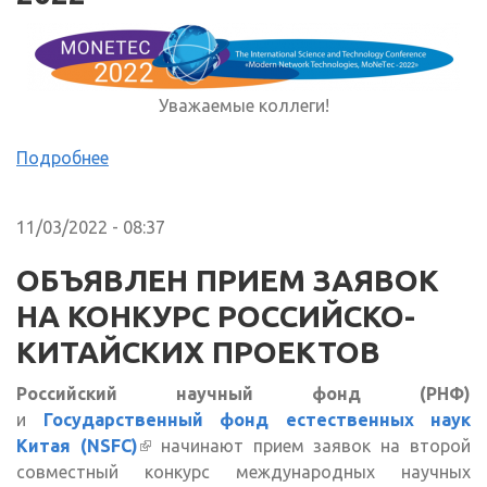
Уважаемые коллеги!
Подробнее
11/03/2022 - 08:37
ОБЪЯВЛЕН ПРИЕМ ЗАЯВОК
НА КОНКУРС РОССИЙСКО-
КИТАЙСКИХ ПРОЕКТОВ
Российский научный фонд (РНФ)
и
Государственный фонд естественных наук
Китая (NSFC)
(внешняя ссылка)
начинают прием заявок на второй
совместный конкурс международных научных