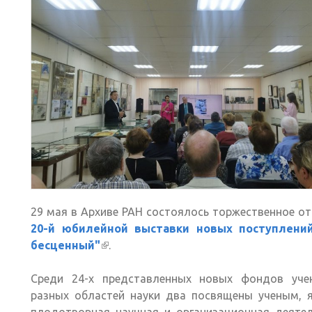
29 мая в Архиве РАН состоялось торжественное о
20-й юбилейной выставки новых поступлени
бесценный"
(внешняя ссылка)
.
Среди 24-х представленных новых фондов уче
разных областей науки два посвящены ученым, я