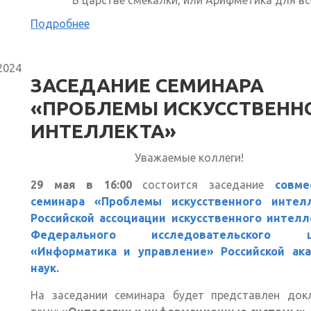
В царстве смекалки, или Арифметика для вс
Подробнее
2024
ЗАСЕДАНИЕ СЕМИНАРА
«ПРОБЛЕМЫ ИСКУССТВЕНН
ИНТЕЛЛЕКТА»
Уважаемые коллеги!
29 мая в 16:00
состоится заседание
совме
семинара «Проблемы искусственного интел
Российской ассоциации искусственного интелл
Федерального исследовательского ц
«Информатика и управление» Российской ак
наук
.
На заседании семинара будет представлен док