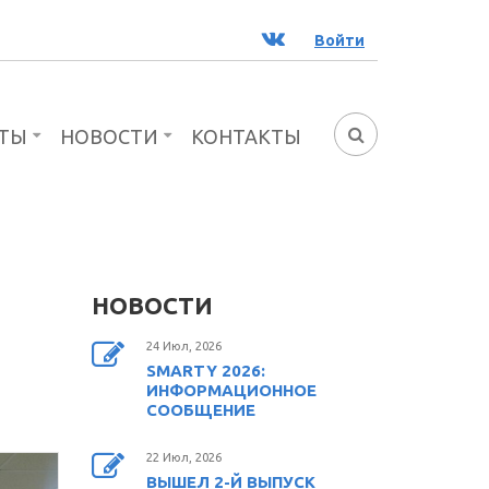
ВК
Войти
ТЫ
НОВОСТИ
КОНТАКТЫ
ФОРМА
ПОИСКА
НОВОСТИ
24 Июл, 2026
SMARTY 2026:
ИНФОРМАЦИОННОЕ
СООБЩЕНИЕ
22 Июл, 2026
ВЫШЕЛ 2-Й ВЫПУСК