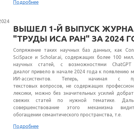
Подробнее
2024
ВЫШЕЛ 1-Й ВЫПУСК ЖУРН
"ТРУДЫ ИСА РАН" ЗА 2024 
Сопряжение таких научных баз данных, как Cons
SciSpace и Scholar.ai, содержащих более 100 ми
научных статей, с возможностями ChatGPT
диалог привело в начале 2024 года к появлению
ИИ-ассистентов. Теперь, начиная с пр
текстовых вопросов, не содержащих профессион
лексики, можно без значительных усилий добрат
свежих статей по нужной тематике. Даль
совершенствование этого механизма вид
обогащении семантического пространства, т.е.
Подробнее