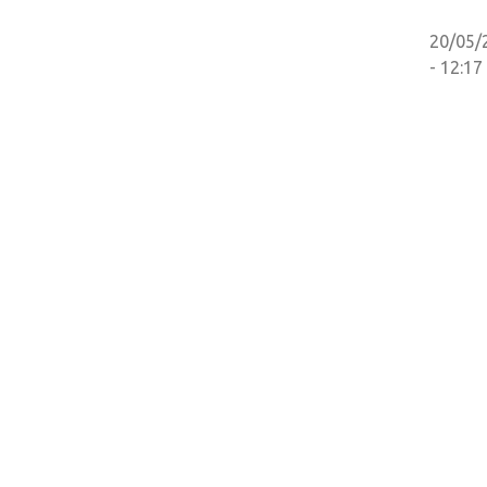
20/05/
- 12:17