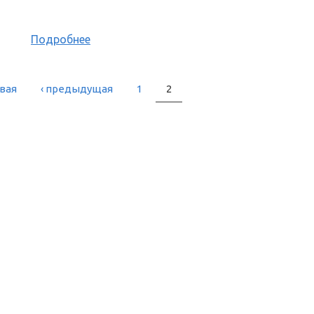
Подробнее
рвая
‹ предыдущая
1
2
РАНИЦЫ