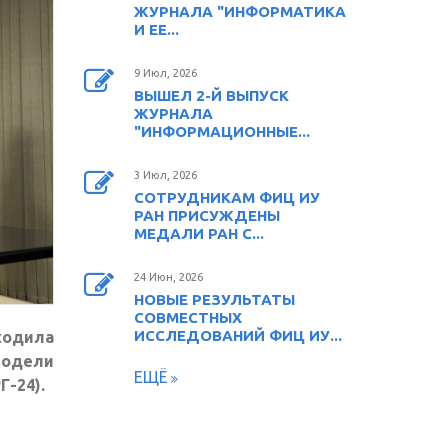
ЖУРНАЛА "ИНФОРМАТИКА
И ЕЕ...
9 Июл, 2026
ВЫШЕЛ 2-Й ВЫПУСК
ЖУРНАЛА
"ИНФОРМАЦИОННЫЕ...
3 Июл, 2026
СОТРУДНИКАМ ФИЦ ИУ
РАН ПРИСУЖДЕНЫ
МЕДАЛИ РАН С...
24 Июн, 2026
НОВЫЕ РЕЗУЛЬТАТЫ
СОВМЕСТНЫХ
ИССЛЕДОВАНИЙ ФИЦ ИУ...
ходила
Модели
ЕЩЁ
-24).