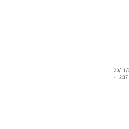
20/11/
- 12:37