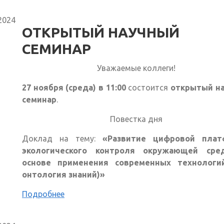
2024
ОТКРЫТЫЙ НАУЧНЫЙ
СЕМИНАР
Уважаемые коллеги!
27 ноября (среда) в 11:00
состоится
открытый н
семинар
.
Повестка дня
Доклад на тему:
«Развитие цифровой пла
экологического контроля окружающей ср
основе применения современных технологий
онтология знаний)»
Подробнее