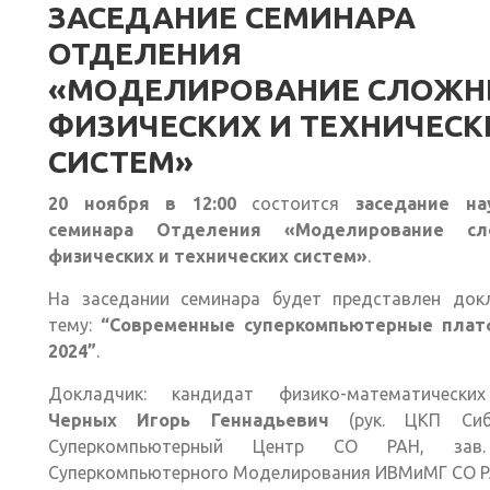
ЗАСЕДАНИЕ СЕМИНАРА
ОТДЕЛЕНИЯ
«МОДЕЛИРОВАНИЕ СЛОЖН
ФИЗИЧЕСКИХ И ТЕХНИЧЕСК
СИСТЕМ»
20 ноября в 12:00
состоится
заседание на
семинара Отделения «Моделирование сл
физических и технических систем»
.
На заседании семинара будет представлен док
тему:
“Современные суперкомпьютерные пла
2024”
.
Докладчик: кандидат физико-математически
Черных Игорь Геннадьевич
(рук. ЦКП Сиб
Суперкомпьютерный Центр СО РАН, зав.
Суперкомпьютерного Моделирования ИВМиМГ СО Р