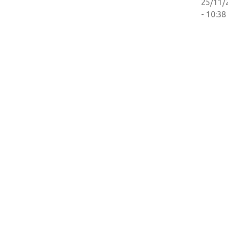
25/11/
- 10:38