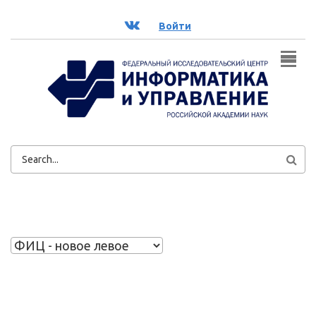
Перейти к основному содержанию
ВК
Войти
ФОРМА
ПОИСКА