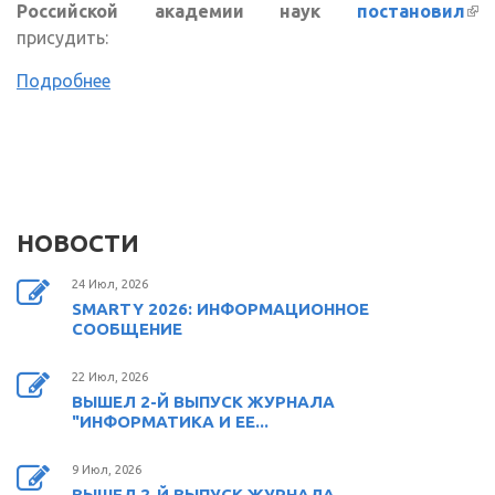
Российской академии наук
постановил
(в
присудить:
сс
Подробнее
НОВОСТИ
24 Июл, 2026
SMARTY 2026: ИНФОРМАЦИОННОЕ
СООБЩЕНИЕ
22 Июл, 2026
ВЫШЕЛ 2-Й ВЫПУСК ЖУРНАЛА
"ИНФОРМАТИКА И ЕЕ...
9 Июл, 2026
ВЫШЕЛ 2-Й ВЫПУСК ЖУРНАЛА