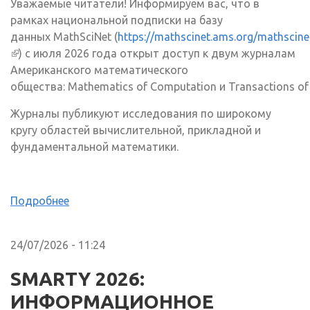
Уважаемые читатели! Информируем вас, что в
рамках национальной подписки на базу
данных MathSciNet (
https://mathscinet.ams.org/mathscine
(внешняя ссылка)
) с июля 2026 года открыт доступ к двум журналам
Американского математического
общества: Mathematics of Computation и Transactions of 
Журналы публикуют исследования по широкому
кругу областей вычислительной, прикладной и
фундаментальной математики.
Подробнее
24/07/2026 - 11:24
SMARTY 2026:
ИНФОРМАЦИОННОЕ