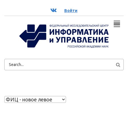
Перейти к основному содержанию
ВК
Войти
ФОРМА
ПОИСКА