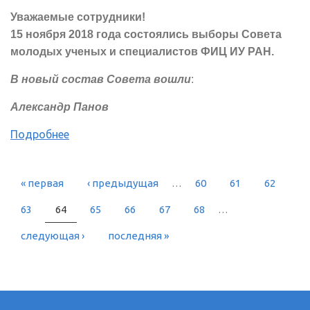
Уважаемые сотрудники!
15 ноября 2018 года состоялись выборы Совета
молодых ученых и специалистов ФИЦ ИУ РАН.
В новый состав Совета вошли
:
Александр Панов
Подробнее
« первая
‹ предыдущая
…
60
61
62
СТРАНИЦЫ
63
64
65
66
67
68
…
следующая ›
последняя »