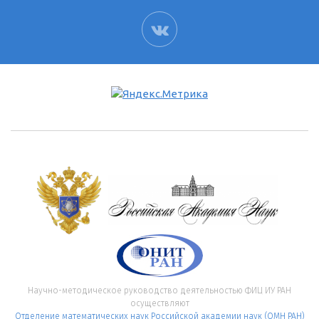
ВК
Научно-методическое руководство деятельностью ФИЦ ИУ РАН
осуществляют
Отделение математических наук Российской академии наук (ОМН РАН)