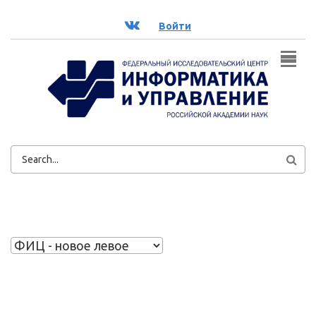
Перейти к основному содержанию
ВК
Войти
ФОРМА
ПОИСКА