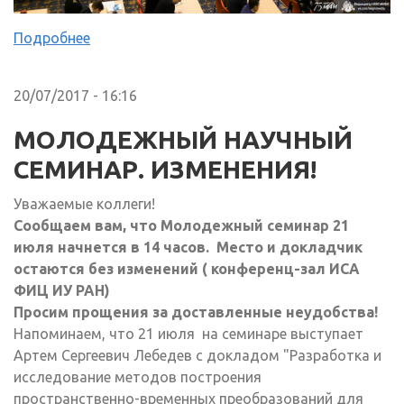
Подробнее
20/07/2017 - 16:16
МОЛОДЕЖНЫЙ НАУЧНЫЙ
СЕМИНАР. ИЗМЕНЕНИЯ!
Уважаемые коллеги!
Сообщаем вам, что Молодежный семинар 21
июля начнется в 14 часов. Место и докладчик
остаются без изменений ( конференц-зал ИСА
ФИЦ ИУ РАН)
Просим прощения за доставленные неудобства!
Напоминаем, что 21 июля на семинаре выступает
Артем Сергеевич Лебедев с докладом "Разработка и
исследование методов построения
пространственно-временных преобразований для