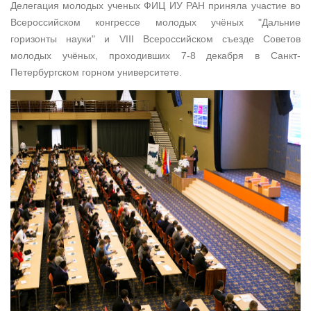
Делегация молодых ученых ФИЦ ИУ РАН приняла участие во
Всероссийском конгрессе молодых учёных "Дальние
горизонты науки" и VIII Всероссийском съезде Советов
молодых учёных, проходивших 7-8 декабря в Санкт-
Петербургском горном университете.