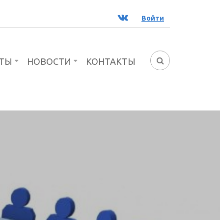
ВК
Войти
ТЫ
НОВОСТИ
КОНТАКТЫ
ФОРМА
ПОИСКА