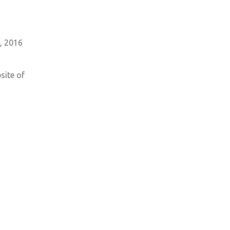
, 2016
site of