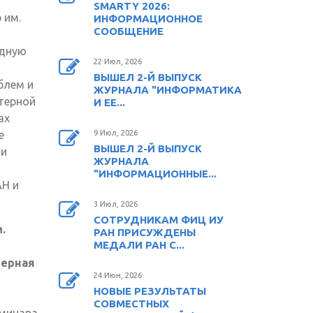
SMARTY 2026:
 им.
ИНФОРМАЦИОННОЕ
СООБЩЕНИЕ
одную
22 Июл, 2026
ВЫШЕЛ 2-Й ВЫПУСК
блем и
ЖУРНАЛА "ИНФОРМАТИКА
терной
И ЕЕ...
ах
е
9 Июл, 2026
ВЫШЕЛ 2-Й ВЫПУСК
ои
ЖУРНАЛА
"ИНФОРМАЦИОННЫЕ...
АН и
3 Июл, 2026
СОТРУДНИКАМ ФИЦ ИУ
.
РАН ПРИСУЖДЕНЫ
МЕДАЛИ РАН С...
терная
24 Июн, 2026
НОВЫЕ РЕЗУЛЬТАТЫ
СОВМЕСТНЫХ
еминара