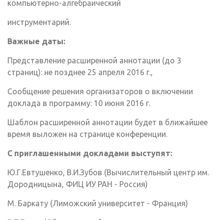
компьютерно-алгебраический
инструментарий.
Важные даты:
Представление расширенной аннотации (до 3
страниц): не позднее 25 апреля 2016 г.,
Сообщение решения организаторов о включении
доклада в программу: 10 июня 2016 г.
Шаблон расширенной аннотации будет в ближайшее
время выложен на странице конференции.
С приглашенными докладами выступят:
Ю.Г.Евтушенко, В.И.Зубов (Вычислительный центр им.
Дородницына, ФИЦ ИУ РАН - Россия)
М. Баркату (Лиможский университет - Франция)