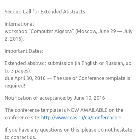
email)
Second Call for Extended Abstracts.
International
workshop “Computer Algebra” (Moscow, June 29 — July
2, 2016).
Important Dates:
Extended abstract submission (in English or Russian, up
to 3 pages):
due April 30, 2016 — The use of Conference template is
required!
Notification of acceptance: by June 10, 2016
The conference template is NOW AWAILABLE on the
conference site:
http://www.ccas.ru/ca/conference
(внешняя
.
ссылка)
If you have any questions on this, please do not hesitate
to contact us.