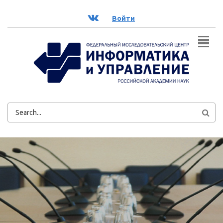
Перейти к основному содержанию
ВК
Войти
ФОРМА
ПОИСКА