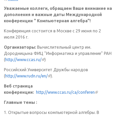
Уважаемые коллеги, обращаем Ваше внимание на
дополнения и важные даты Международной
конференции " Компьютерная алгебра"!
Конференция состоится в Москве с 29 июня по 2
июля 2016 г.
Организаторы:
Вычислительный центр им.
Дородницына ФИЦ "Информатика и управление" РАН
(
http://www.ccas.ru/
(внешняя ссылка)
)
Российский Университет Дружбы народов
(
http://www.rudn.ru/en/
(внешняя ссылка)
).
Веб страница
конференции:
http://www.ccas.ru/ca/conferen
(внешняя
ссылка)
Главные темы :
1. Открытые вопросы компьютерной алгебры. В