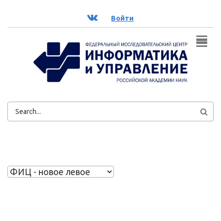
Перейти к основному содержанию
ВК
Войти
ФОРМА
ПОИСКА