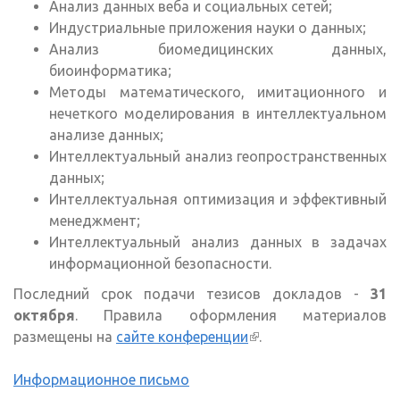
Анализ данных веба и социальных сетей;
Индустриальные приложения науки о данных;
Анализ биомедицинских данных,
биоинформатика;
Методы математического, имитационного и
нечеткого моделирования в интеллектуальном
анализе данных;
Интеллектуальный анализ геопространственных
данных;
Интеллектуальная оптимизация и эффективный
менеджмент;
Интеллектуальный анализ данных в задачах
информационной безопасности.
Последний срок подачи тезисов докладов -
31
октября
. Правила оформления материалов
размещены на
сайте конференции
(внешняя ссылка)
.
Информационное письмо