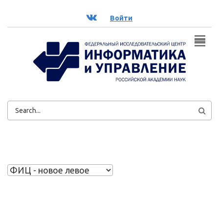
Перейти к основному содержанию
ВК
Войти
ФОРМА
ПОИСКА