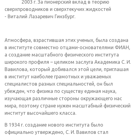
2003 г. За пионерский вклад в теорию
сверхпроводников и сверхтекучих жидкостей
- Виталий Лазаревич Гинзбург.
Атмосфера, взрастившая этих ученых, была создана
в институте совместно отцами-основателями ФИАН,
а создание масштабного физического института
широкого профиля – целиком заслуга Академика С. И.
Вавилова, который добивался этой цели, приглашая
в институт наиболее грамотных и уважаемых
специалистов разных специальностей, он был
убежден, что физика по существу единая наука,
изучающая различные стороны окружающего нас
мира, поэтому стране нужен масштабный физический
институт высочайшего класса.
В 1934 г. создание нового института было
официально утверждено, С. И. Вавилов стал