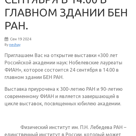
ГЛАВНОМ ЗДАНИИ БЕН
РАН.
Сен
19
2024
By
nechay
Приглашаем Вас на открытие выставки «300 лет
Российской академии наук: Нобелевские лауреаты
ФИАН», которое состоится 24 сентября в 14.00 в
главном здании БЕН РАН.
Выставка приурочена к 300-летию РАН и 90-летию
современному ФИАН и является завершающей в
цикле выставок, посвященных юбилею академии.
Физический институт им. П.Н. Лебедева РАН –
единственный институт в России, который может