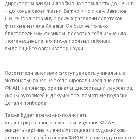
директором ФИАН и пробыл на этом посту до 1951 г.
– до конца своей жизни. Важно, что и сам Вавилов
С.И. сыграл огромную роль в развитии советской
физики в начале ХХ века. Он был не только
блистательным физиком, посвятив себя изучению
люминесценции, но также проявил себя как
выдающийся организатор науки.
Посетители выставки смогут увидеть уникальные
экспонаты, ранее не экспонировавшиеся вне стен
ФИАН, например, оригиналы диссертаций лауреатов,
сканы рукописей и документов, памятные подарки,
детали приборов.
Также будет возможно полистать
иллюстрированные памятные издания ФИАН,
увидеть картины членов Ассоциации художников-
пленэристов, работавших ФИАН в этом году и многое