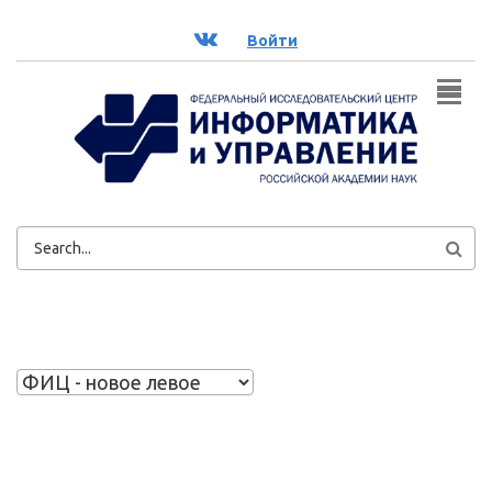
Перейти к основному содержанию
ВК
Войти
ФОРМА
ПОИСКА