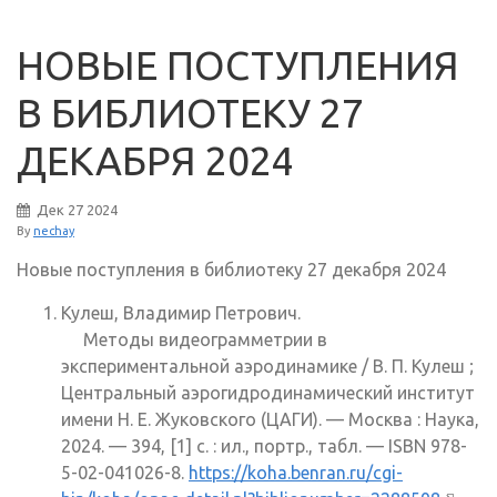
НОВЫЕ ПОСТУПЛЕНИЯ
В БИБЛИОТЕКУ 27
ДЕКАБРЯ 2024
Дек
27
2024
By
nechay
Новые поступления в библиотеку 27 декабря 2024
Кулеш, Владимир Петрович.
Методы видеограмметрии в
экспериментальной аэродинамике / В. П. Кулеш ;
Центральный аэрогидродинамический институт
имени Н. Е. Жуковского (ЦАГИ). — Москва : Наука,
2024. — 394, [1] с. : ил., портр., табл. — ISBN 978-
5-02-041026-8.
https://koha.benran.ru/cgi-