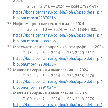
2024.
Т. 5, вып. 3(31). — 2024. — ISSN 2782-1617.
https://koha.benran.ru/cgi-bin/koha/opac-detail.pl?
biblionumber=2287621
(внешняя ссылка)
Информационные технологии. — 2024.
Т. 30, вып. 10. — 2024. — ISSN 1684-6400.
https://koha.benran.ru/cgi-bin/koha/opac-detail.pl?
biblionumber=2289928
(внешняя ссылка)
Математические вопросы криптографии. — 2024.
Т. 15, вып. 3. — 2024. — ISSN 2220-2617.
https://koha.benran.ru/cgi-bin/koha/opac-detail.pl?
biblionumber=2288438
(внешняя ссылка)
Мягкие измерения и вычисления. — 2024.
Т. 79, вып. 6. — 2024. — ISSN 2618-9976.
https://koha.benran.ru/cgi-bin/koha/opac-detail.pl?
biblionumber=2291054
(внешняя ссылка)
Мягкие измерения и вычисления. — 2024.
Т. 80, вып. 7. — 2024. — ISSN 2618-9976.
https://koha.benran.ru/cgi-bin/koha/opac-detail.pl?