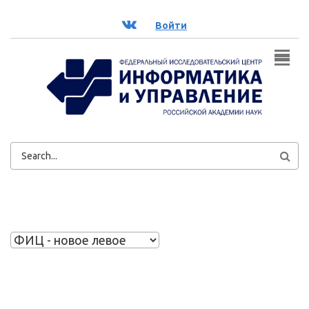
Перейти к основному содержанию
ВК
Войти
ФОРМА
ПОИСКА