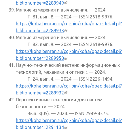
biblionumber=2289949
(внешняя ссылка)
Мягкие измерения и вычисления. — 2024.
Т. 81, вып. 8. — 2024. — ISSN 2618-9976.
https://koha.benran.ru/cgi-bin/koha/opac-detail.pl?
biblionumber=2289933
(внешняя ссылка)
Мягкие измерения и вычисления. — 2024.
Т. 82, вып. 9. — 2024. — ISSN 2618-9976.
https://koha.benran.ru/cgi-bin/koha/opac-detail.pl?
biblionumber=2289950
(внешняя ссылка)
Научно-технический вестник информационных
технологий, механики и оптики :. — 2024.
Т. 24, вып. 4. — 2024. — ISSN 2226-1494.
https://koha.benran.ru/cgi-bin/koha/opac-detail.pl?
biblionumber=2289932
(внешняя ссылка)
Перспективные технологии для систем
безопасности. — 2024.
Вып. 3(05). — 2024. — ISSN 2949-4575.
https://koha.benran.ru/cgi-bin/koha/opac-detail.pl?
biblionumber=2291134
(внешняя ссылка)