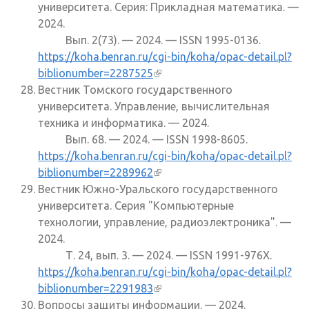
университета. Серия: Прикладная математика. —
2024.
Вып. 2(73). — 2024. — ISSN 1995-0136.
https://koha.benran.ru/cgi-bin/koha/opac-detail.pl?
biblionumber=2287525
(внешняя ссылка)
Вестник Томского государственного
университета. Управление, вычислительная
техника и информатика. — 2024.
Вып. 68. — 2024. — ISSN 1998-8605.
https://koha.benran.ru/cgi-bin/koha/opac-detail.pl?
biblionumber=2289962
(внешняя ссылка)
Вестник Южно-Уральского государственного
университета. Серия "Компьютерные
технологии, управление, радиоэлектроника". —
2024.
Т. 24, вып. 3. — 2024. — ISSN 1991-976X.
https://koha.benran.ru/cgi-bin/koha/opac-detail.pl?
biblionumber=2291983
(внешняя ссылка)
Вопросы защиты информации. — 2024.