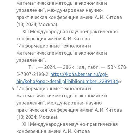
математические методы в экономике и
управлении", международная научно-
практическая конференция имени А. И. Китова
(13; 2024; Москва).
XIII Международная научно-практическая
конференция имени А. И. Китова
"Информационные технологии и
математические методы в экономике и
управлении".
Т. 1. — 2024. — 286 с. : ил., табл. — ISBN 978-
5-7307-2198-2.
https://koha.benran.ru/cgi-
bin/koha/opac-detail.pl?biblionumber=2289134
(внеш
"Информационные технологии и
ссылк
математические методы в экономике и
управлении", международная научно-
практическая конференция имени А. И. Китова
(13; 2024; Москва).
XIII Международная научно-практическая
конференция имени А. И. Китова