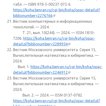
табл. — ISBN 978-5-00237-072-6.
https://koha.benran.ru/cgi-bin/koha/opac-detail.pl?
biblionumber=2276766
(внешняя ссылка)
Вестник компьютерных и информационных
технологий. — 2024.
Т. 21, вып. 10(244). — 2024. — ISSN 1810-
7206.
https://koha.benran.ru/cgi-bin/koha/opac-
detail.pl?biblionumber=2289934
(внешняя ссылка)
Вестник Московского университета. Серия 15,
Вычислительная математика и кибернетика. —
2024.
Вып. 1.
https://koha.benran.ru/cgi-bin/koha/opac-
detail.pl?biblionumber=2246912
(внешняя ссылка)
Вестник Московского университета. Серия 15,
Вычислительная математика и кибернетика. —
2024.
Вып. 2. — 2024. — ISSN 0137-0782.
https://koha.benran.ru/cgi-bin/koha/opac-detail.pl?