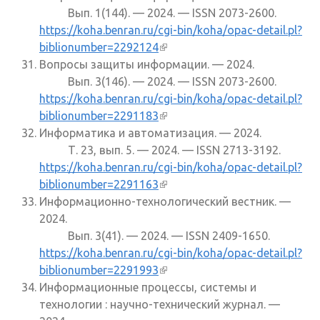
Вып. 1(144). — 2024. — ISSN 2073-2600.
https://koha.benran.ru/cgi-bin/koha/opac-detail.pl?
biblionumber=2292124
(внешняя ссылка)
Вопросы защиты информации. — 2024.
Вып. 3(146). — 2024. — ISSN 2073-2600.
https://koha.benran.ru/cgi-bin/koha/opac-detail.pl?
biblionumber=2291183
(внешняя ссылка)
Информатика и автоматизация. — 2024.
Т. 23, вып. 5. — 2024. — ISSN 2713-3192.
https://koha.benran.ru/cgi-bin/koha/opac-detail.pl?
biblionumber=2291163
(внешняя ссылка)
Информационно-технологический вестник. —
2024.
Вып. 3(41). — 2024. — ISSN 2409-1650.
https://koha.benran.ru/cgi-bin/koha/opac-detail.pl?
biblionumber=2291993
(внешняя ссылка)
Информационные процессы, системы и
технологии : научно-технический журнал. —