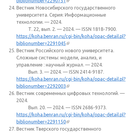
biblionumber=2290751
(внешняя ссылка)
Вестник Новосибирского государственного
университета. Серия: Информационные
технологии. — 2024.
Т. 22, вып. 2. — 2024. — ISSN 1818-7900.
https://koha.benran.ru/cgi-bin/koha/opac-detail.pl?
biblionumber=2291045
(внешняя ссылка)
Вестник Российского нового университета.
Сложные системы: модели, анализ, и
управление : научный журнал. — 2024.
Вып. 3. — 2024. — ISSN 2414-9187.
https://koha.benran.ru/cgi-bin/koha/opac-detail.pl?
biblionumber=2292003
(внешняя ссылка)
Вестник современных цифровых технологий. —
2024.
Вып. 20. — 2024. — ISSN 2686-9373.
https://koha.benran.ru/cgi-bin/koha/opac-detail.pl?
biblionumber=2291150
(внешняя ссылка)
Вестник Тверского государственного