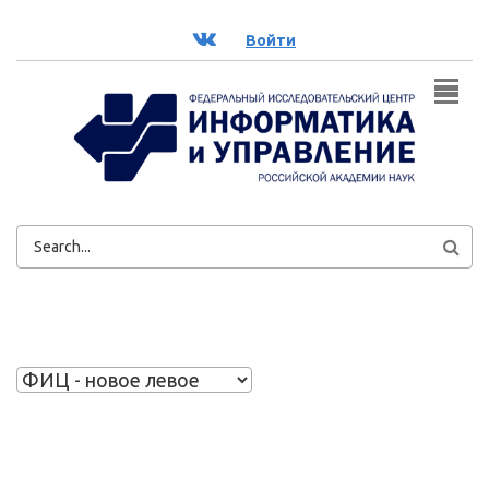
Перейти к основному содержанию
ВК
Войти
ФОРМА
ПОИСКА