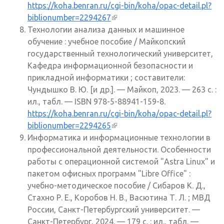
https://koha.benran.ru/cgi-bin/koha/opac-detail.pl?
biblionumber=2294267
(внешняя ссылка)
Технологии анализа данных и машинное
обучение : учебное пособие / Майкопский
государственный технологический университет,
Кафедра информационной безопасности и
прикладной информатики ; составители:
Чундышко В. Ю. [и др.]. — Майкоп, 2023. — 263 с. :
ил., табл. — ISBN 978-5-88941-159-8.
https://koha.benran.ru/cgi-bin/koha/opac-detail.pl?
biblionumber=2294265
(внешняя ссылка)
Информатика и информационные технологии в
профессиональной деятельности. Особенности
работы с операционной системой "Astra Linux" и
пакетом офисных программ "Libre Office" :
учебно-методическое пособие / Сибаров К. Д.,
Стахно Р. Е., Коробов Н. В., Васютина Т. Л. ; МВД
России, Санкт-Петербургский университет. —
Санкт-Петербург, 2024. — 179 с. : ил., табл. —