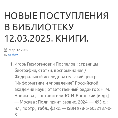
НОВЫЕ ПОСТУПЛЕНИЯ
В БИБЛИОТЕКУ
12.03.2025. КНИГИ.
Мар
12
2025
By
nechay
Игорь Гермогенович Поспелов : страницы
биографии, статьи, воспоминания /
Федеральный исследовательский центр
"Информатика и управление" Российской
академии наук ; ответственный редактор: Н. М.
Новикова ; составители: Ю. И. Бродский [и др.].
— Москва : Поли принт сервис, 2024. — 495 с. :
ил., портр., табл., факс. — ISBN 978-5-6052187-0-
8.