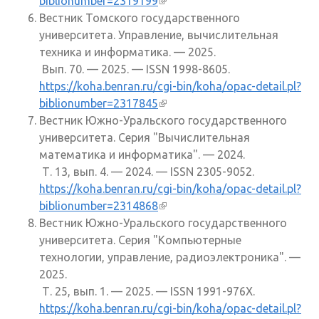
biblionumber=2319199
(внешняя ссылка)
Вестник Томского государственного
университета. Управление, вычислительная
техника и информатика. — 2025.
Вып. 70. — 2025. — ISSN 1998-8605.
https://koha.benran.ru/cgi-bin/koha/opac-detail.pl?
biblionumber=2317845
(внешняя ссылка)
Вестник Южно-Уральского государственного
университета. Серия "Вычислительная
математика и информатика". — 2024.
Т. 13, вып. 4. — 2024. — ISSN 2305-9052.
https://koha.benran.ru/cgi-bin/koha/opac-detail.pl?
biblionumber=2314868
(внешняя ссылка)
Вестник Южно-Уральского государственного
университета. Серия "Компьютерные
технологии, управление, радиоэлектроника". —
2025.
Т. 25, вып. 1. — 2025. — ISSN 1991-976X.
https://koha.benran.ru/cgi-bin/koha/opac-detail.pl?