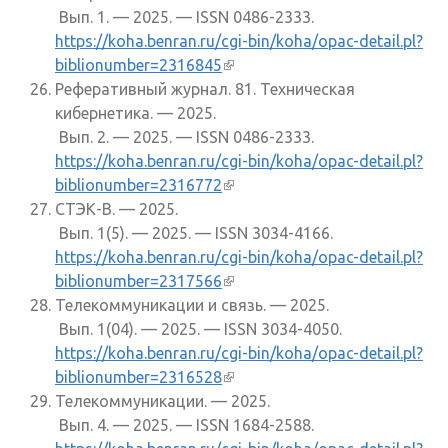
Вып. 1. — 2025. — ISSN 0486-2333.
https://koha.benran.ru/cgi-bin/koha/opac-detail.pl?
biblionumber=2316845
(внешняя ссылка)
Реферативный журнал. 81. Техническая
кибернетика. — 2025.
Вып. 2. — 2025. — ISSN 0486-2333.
https://koha.benran.ru/cgi-bin/koha/opac-detail.pl?
biblionumber=2316772
(внешняя ссылка)
СТЭК-В. — 2025.
Вып. 1(5). — 2025. — ISSN 3034-4166.
https://koha.benran.ru/cgi-bin/koha/opac-detail.pl?
biblionumber=2317566
(внешняя ссылка)
Телекоммуникации и связь. — 2025.
Вып. 1(04). — 2025. — ISSN 3034-4050.
https://koha.benran.ru/cgi-bin/koha/opac-detail.pl?
biblionumber=2316528
(внешняя ссылка)
Телекоммуникации. — 2025.
Вып. 4. — 2025. — ISSN 1684-2588.