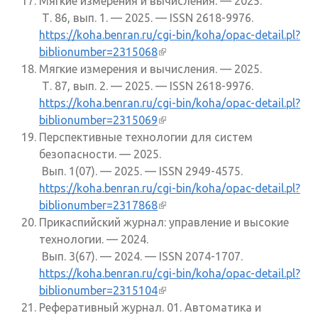
Мягкие измерения и вычисления. — 2025.
ссылк
Т. 86, вып. 1. — 2025. — ISSN 2618-9976.
https://koha.benran.ru/cgi-bin/koha/opac-detail.pl?
biblionumber=2315068
(внешняя ссылка)
Мягкие измерения и вычисления. — 2025.
Т. 87, вып. 2. — 2025. — ISSN 2618-9976.
https://koha.benran.ru/cgi-bin/koha/opac-detail.pl?
biblionumber=2315069
(внешняя ссылка)
Перспективные технологии для систем
безопасности. — 2025.
Вып. 1(07). — 2025. — ISSN 2949-4575.
https://koha.benran.ru/cgi-bin/koha/opac-detail.pl?
biblionumber=2317868
(внешняя ссылка)
Прикаспийский журнал: управление и высокие
технологии. — 2024.
Вып. 3(67). — 2024. — ISSN 2074-1707.
https://koha.benran.ru/cgi-bin/koha/opac-detail.pl?
biblionumber=2315104
(внешняя ссылка)
Реферативный журнал. 01. Автоматика и