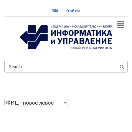
Перейти к основному содержанию
ВК
Войти
ФОРМА
ПОИСКА