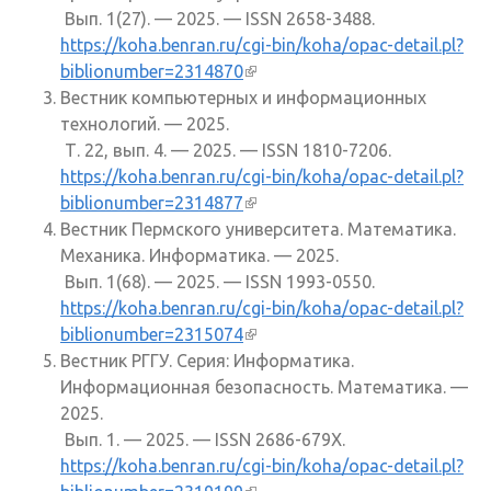
Вып. 1(27). — 2025. — ISSN 2658-3488.
https://koha.benran.ru/cgi-bin/koha/opac-detail.pl?
biblionumber=2314870
(внешняя ссылка)
Вестник компьютерных и информационных
технологий. — 2025.
Т. 22, вып. 4. — 2025. — ISSN 1810-7206.
https://koha.benran.ru/cgi-bin/koha/opac-detail.pl?
biblionumber=2314877
(внешняя ссылка)
Вестник Пермского университета. Математика.
Механика. Информатика. — 2025.
Вып. 1(68). — 2025. — ISSN 1993-0550.
https://koha.benran.ru/cgi-bin/koha/opac-detail.pl?
biblionumber=2315074
(внешняя ссылка)
Вестник РГГУ. Серия: Информатика.
Информационная безопасность. Математика. —
2025.
Вып. 1. — 2025. — ISSN 2686-679X.
https://koha.benran.ru/cgi-bin/koha/opac-detail.pl?