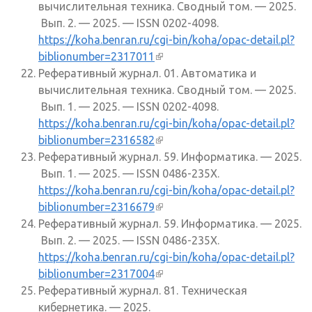
вычислительная техника. Сводный том. — 2025.
Вып. 2. — 2025. — ISSN 0202-4098.
https://koha.benran.ru/cgi-bin/koha/opac-detail.pl?
biblionumber=2317011
(внешняя ссылка)
Реферативный журнал. 01. Автоматика и
вычислительная техника. Сводный том. — 2025.
Вып. 1. — 2025. — ISSN 0202-4098.
https://koha.benran.ru/cgi-bin/koha/opac-detail.pl?
biblionumber=2316582
(внешняя ссылка)
Реферативный журнал. 59. Информатика. — 2025.
Вып. 1. — 2025. — ISSN 0486-235X.
https://koha.benran.ru/cgi-bin/koha/opac-detail.pl?
biblionumber=2316679
(внешняя ссылка)
Реферативный журнал. 59. Информатика. — 2025.
Вып. 2. — 2025. — ISSN 0486-235X.
https://koha.benran.ru/cgi-bin/koha/opac-detail.pl?
biblionumber=2317004
(внешняя ссылка)
Реферативный журнал. 81. Техническая
кибернетика. — 2025.