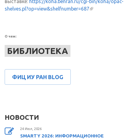
выставке:
https://koha.benran.ru/cgi-bin/koha/opac-
shelves.pl?op=view&shelfnumber=687
(внешняя ссылка)
О чем:
БИБЛИОТЕКА
ФИЦ ИУ РАН BLOG
НОВОСТИ
24 Июл, 2026
SMARTY 2026: ИНФОРМАЦИОННОЕ