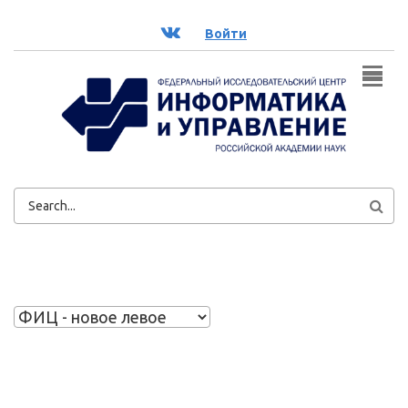
Перейти к основному содержанию
ВК
Войти
ФОРМА
ПОИСКА