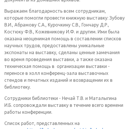
Выражаем благодарность всем сотрудникам,
которые помогли провести книжную выставку: Зубову
В.И., Абрамову С.А., Курочкину С.В., Гончару Д.Р.,
Костюку Ф.В., Кожевникову И.Ф. и другим. Ими была
оказана неоценимая помощь в составлении списков
научных трудов, предоставлены уникальные
экспонаты на выставку, сделаны ценные замечания
во время проведения выставки, а также оказана
техническая помощь в организации выставки -
переносе в холл конференц-зала выставочных
стендов и печатных изданий и возвращении их в
библиотеку.
Сотрудники библиотеки - Нечай Т.В. и Маталыгина
И.Б. сопровождали выставку в течение всего времени
работы конференции.
Список работ, представленных на