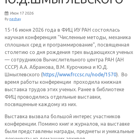
Июн
17
2026
By
nechay
15-16 июня 2026 года в ФИЦ ИУ РАН состоялась
научная конференция "Численные методы, механика
сплошных сред и программирование", посвященная
столетию со дня рождения трех выдающихся ученых
— сотрудников Вычислительного центра РАН (АН
СССР) А.А. Абрамова, В.М. Курочкина и Ю.Д.
Шмыглевского (
https://www.frccsc.ru/node/1570
). Во
время работы конференции проходила книжная
выставка трудов этих ученых. Ранее в библиотеке
ФИЦ проводились отдельные выставки,
посвященные каждому из них.
Выставка вызвала большой интерес участников
конференции. Помимо книг и журналов, на выставке
были представлены награды, предметы и уникальные
документы из домашних архивов.