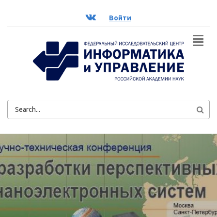
Перейти к основному содержанию
ВК
Войти
ФОРМА
ПОИСКА