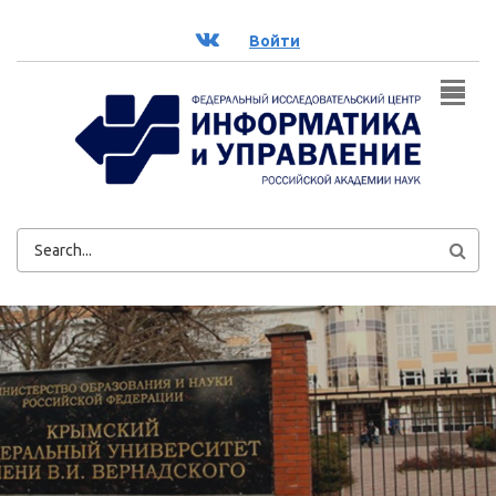
Перейти к основному содержанию
ВК
Войти
ФОРМА
ПОИСКА