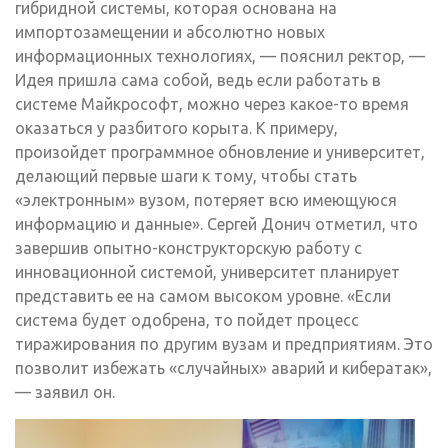
гибридной системы, которая основана на
импортозамещении и абсолютно новых
информационных технологиях, — пояснил ректор, —
Идея пришла сама собой, ведь если работать в
системе Майкрософт, можно через какое-то время
оказаться у разбитого корыта. К примеру,
произойдет программное обновление и университет,
делающий первые шаги к тому, чтобы стать
«электронным» вузом, потеряет всю имеющуюся
информацию и данные». Сергей Донич отметил, что
завершив опытно-конструкторскую работу с
инновационной системой, университет планирует
представить ее на самом высоком уровне. «Если
система будет одобрена, то пойдет процесс
тиражирования по другим вузам и предприятиям. Это
позволит избежать «случайных» аварий и кибератак»,
— заявил он.