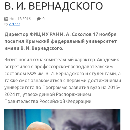
В. И. ВЕРНАДСКОГО
Ноя
18
2016
0
By
Victoria
Директор ФИЦ ИУ РАН И. А. Соколов 17 ноября
посетил Крымский федеральный университет
имени В. И. Вернадского.
Визит носил ознакомительный характер. Академик
встретился с профессорско-преподавательским
составом КФУ им. В. И. Вернадского и студентами, а
также смог ознакомиться с первыми достижениями
университета по Программе развития вуза на 2015-
2024 гг., утвержденной Распоряжением
Правительства Российской Федерации.