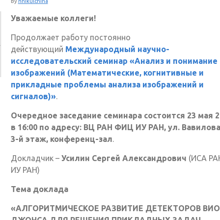
By
nnikulchina
Уважаемые коллеги!
Продолжает работу постоянно
действующий
Международный научно-
исследовательский семинар «Анализ и понимание
изображений (Математические, когнитивные и
прикладные проблемы анализа изображений и
сигналов)»
.
Очередное заседание семинара состоится 23 мая 20
в 16:00 по адресу: ВЦ РАН ФИЦ ИУ РАН, ул. Вавилова,
3-й этаж, конференц-зал
.
Докладчик –
Усилин Сергей Александрович
(ИСА Р
ИУ РАН)
Тема доклада
«АЛГОРИТМИЧЕСКОЕ РАЗВИТИЕ ДЕТЕКТОРОВ ВИ
ДЖОНСА ДЛЯ РЕШЕНИЯ ПРИКЛАДНЫХ ЗАДАЧ