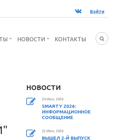
ВК
Войти
ТЫ
НОВОСТИ
КОНТАКТЫ
ФОРМА
ПОИСКА
НОВОСТИ
24 Июл, 2026
SMARTY 2026:
ИНФОРМАЦИОННОЕ
СООБЩЕНИЕ
Й"
22 Июл, 2026
ВЫШЕЛ 2-Й ВЫПУСК