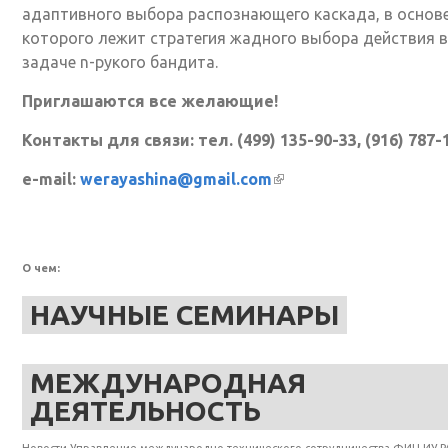
адаптивного выбора распознающего каскада, в основ
которого лежит стратегия жадного выбора действия в
задаче n-рукого бандита.
Приглашаются все желающие!
Контакты для связи: тел. (499) 135-90-33, (916) 787-
e-mail:
werayashina@gmail.com
(внешняя ссылка)
О чем:
НАУЧНЫЕ СЕМИНАРЫ
МЕЖДУНАРОДНАЯ
ДЕЯТЕЛЬНОСТЬ
Новости Управление международно-технического сотрудничества ФИЦ ИУ Р