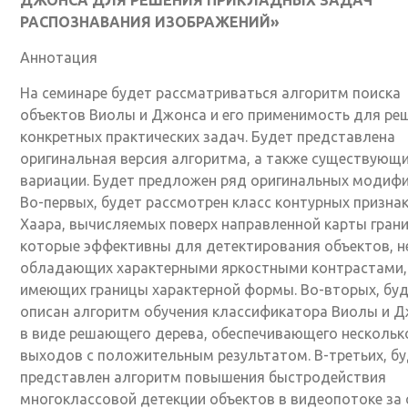
РАСПОЗНАВАНИЯ ИЗОБРАЖЕНИЙ»
Аннотация
На семинаре будет рассматриваться алгоритм поиска
объектов Виолы и Джонса и его применимость для ре
конкретных практических задач. Будет представлена
оригинальная версия алгоритма, а также существующ
вариации. Будет предложен ряд оригинальных модифи
Во-первых, будет рассмотрен класс контурных призна
Хаара, вычисляемых поверх направленной карты грани
которые эффективны для детектирования объектов, н
обладающих характерными яркостными контрастами,
имеющих границы характерной формы. Во-вторых, бу
описан алгоритм обучения классификатора Виолы и 
в виде решающего дерева, обеспечивающего нескольк
выходов с положительным результатом. В-третьих, бу
представлен алгоритм повышения быстродействия
многоклассовой детекции объектов в видеопотоке за 