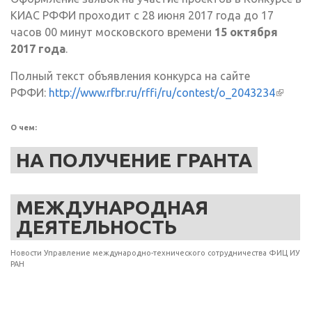
КИАС РФФИ проходит с 28 июня 2017 года до 17
часов 00 минут московского времени
15 октября
2017 года
.
Полный текст объявления конкурса на сайте
РФФИ:
http://www.rfbr.ru/rffi/ru/contest/o_2043234
(внеш
ссылка
О чем:
НА ПОЛУЧЕНИЕ ГРАНТА
МЕЖДУНАРОДНАЯ
ДЕЯТЕЛЬНОСТЬ
Новости Управление международно-технического сотрудничества ФИЦ ИУ
РАН