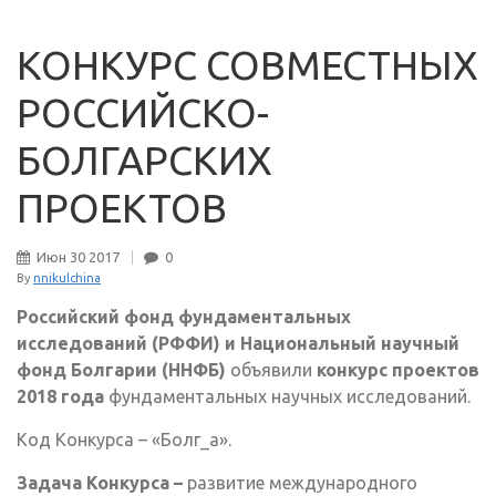
КОНКУРС СОВМЕСТНЫХ
РОССИЙСКО-
БОЛГАРСКИХ
ПРОЕКТОВ
Июн
30
2017
0
By
nnikulchina
Российский
фонд фундаментальных
исследований (РФФИ) и Национальный научный
фонд Болгарии (ННФБ)
объявили
конкурс проектов
2018 года
фундаментальных научных исследований.
Код Конкурса – «Болг_а».
Задача Конкурса –
развитие международного