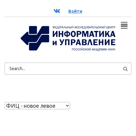
Перейти к основному содержанию
ВК
Войти
ФОРМА
ПОИСКА