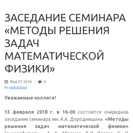
ЗАСЕДАНИЕ СЕМИНАРА
«МЕТОДЫ РЕШЕНИЯ
ЗАДАЧ
МАТЕМАТИЧЕСКОЙ
ФИЗИКИ»
Фев
07
2018
0
By
nnikulchina
Уважаемые коллеги!
13 февраля 2018 г. в 16-00
состоится очередное
заседание семинара им. А.А. Дородницына
«Методы
решения задач математической физики»