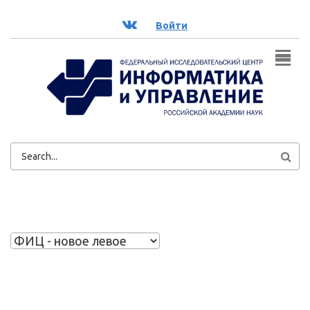
Перейти к основному содержанию
ВК
Войти
ФОРМА
ПОИСКА