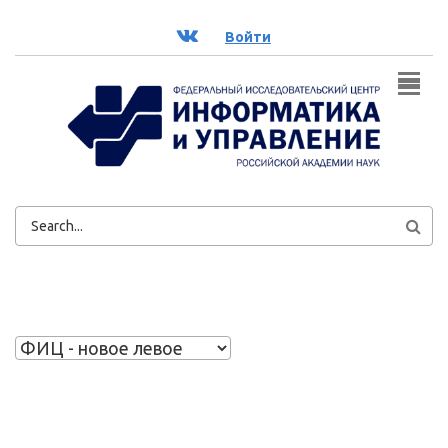
Перейти к основному содержанию
ВК
Войти
ФОРМА
ПОИСКА