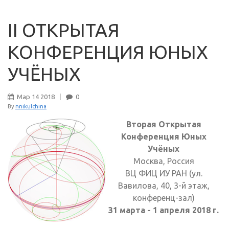
II ОТКРЫТАЯ
КОНФЕРЕНЦИЯ ЮНЫХ
УЧЁНЫХ
Мар
14
2018
0
By
nnikulchina
Вторая Открытая
Конференция Юных
Учёных
Москва, Россия
ВЦ ФИЦ ИУ РАН (ул.
Вавилова, 40, 3-й этаж,
конференц-зал)
31 марта - 1 апреля 2018 г.