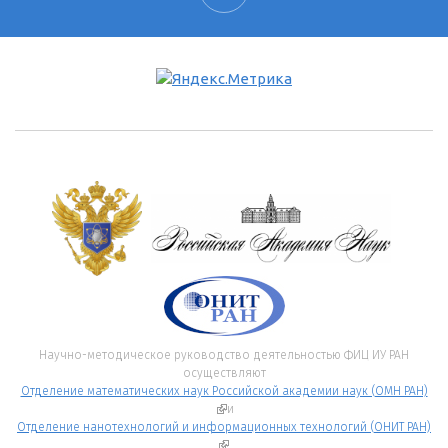
Научно-методическое руководство деятельностью ФИЦ ИУ РАН
осуществляют
Отделение математических наук Российской академии наук (ОМН РАН)
(внешняя ссылка)
и
Отделение нанотехнологий и информационных технологий (ОНИТ РАН)
(внешняя ссылка)
.