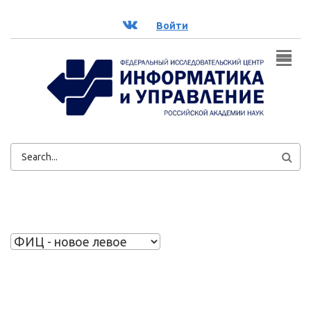
Перейти к основному содержанию
ВК
Войти
ФОРМА
ПОИСКА