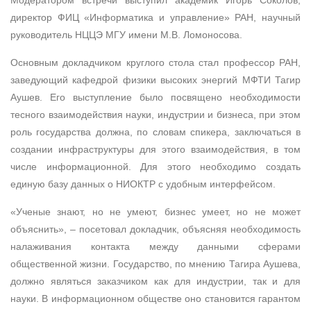
Модератором встречи выступил академик Игорь Соколов,
директор ФИЦ «Информатика и управление» РАН, научный
руководитель НЦЦЭ МГУ имени М.В. Ломоносова.
Основным докладчиком круглого стола стал профессор РАН,
заведующий кафедрой физики высоких энергий МФТИ Тагир
Аушев. Его выступление было посвящено необходимости
тесного взаимодействия науки, индустрии и бизнеса, при этом
роль государства должна, по словам спикера, заключаться в
создании инфраструктуры для этого взаимодействия, в том
числе информационной. Для этого необходимо создать
единую базу данных о НИОКТР с удобным интерфейсом.
«Ученые знают, но не умеют, бизнес умеет, но не может
объяснить», – посетовал докладчик, объясняя необходимость
налаживания контакта между данными сферами
общественной жизни. Государство, по мнению Тагира Аушева,
должно являться заказчиком как для индустрии, так и для
науки. В информационном обществе оно становится гарантом