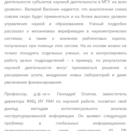
деятельности субъектов научной деятельности в МГУ на всех
уровнях». Валерий Васенин надеется, что аналогичная схема
совсем скоро будет применяться и на более высоких уровнях
управления наукой и образованием. Ученый подробно
рассказал о механизмах верификации в наукометрических
системах, а также о значении рейтинговых оценок,
полученных при помощи этих систем. На их основе можно не
только поощрять отдельных ученых, но и контролировать
работу целых подразделений – к примеру, по результатам
научной деятельности могут приниматься решения о
расширении штата, внедрении новых лабораторий и даже
увеличении финансирования.
Профессор, д.ф.-м.н. Геннадий Осипов, заместитель
директора ФИЦ ИУ РАН по научной работе, посвятил свой
доклад методам интеллектуального анализа
неструктурированной информации. Он выявил следующую
проблему: в глобальных информационно-
телекоммуникационных сетях циркулирует 40 ПБ