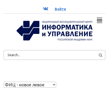
Перейти к основному содержанию
ВК
Войти
ФОРМА
ПОИСКА