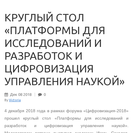
КРУГЛЫЙ СТОЛ
«ПЛАТФОРМЫ ДЛЯ
ИССЛЕДОВАНИЙ И
РАЗРАБОТОК И
ЦИФРОВИЗАЦИЯ
УПРАВЛЕНИЯ НАУКОЙ»
Дек
08
2018
0
By
Victoria
4 декабря 2018 года в рамках форума «Цифровизация-2018»
прошел круглый стол «Платформы для исследований и
разработок и цифровизация управления наукой».