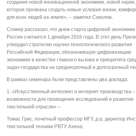
создания новой инновационной экономики, новой науки,
которая призвана создать новые условия жизни, комфо
для всех людей на земле», – заметил Соколов.
Спикер рассказал, что днем старта цифровой экономики
России считается 1 декабря 2016 года. В этот день През
утвердил стратегию научно-технологического развития
Российской Федерации, обозначившую цифровизацию
экономики в качестве главного вызова и приоритета сре
задач государства на среднесрочный и долгосрочный п
В рамках семинара были представлены два доклада:
1. «Искусственный интеллект и интернет производства –
возможности для проведения исследований и развития
текстильной отрасли» –
Томас Грис, почетный профессор МГУ, д-р, директор Инс
текстильной техники РВТУ Ахена;