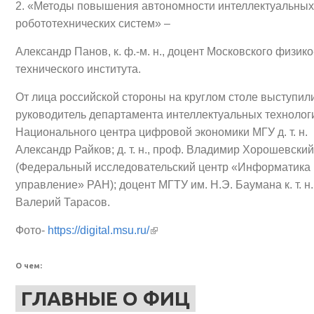
2. «Методы повышения автономности интеллектуальных
робототехнических систем» –
Александр Панов, к. ф.-м. н., доцент Московского физико
технического института.
От лица российской стороны на круглом столе выступил
руководитель департамента интеллектуальных технолог
Национального центра цифровой экономики МГУ д. т. н.
Александр Райков; д. т. н., проф. Владимир Хорошевский
(Федеральный исследовательский центр «Информатика 
управление» РАН); доцент МГТУ им. Н.Э. Баумана к. т. н.
Валерий Тарасов.
(внешняя ссылка)
Фото-
https://digital.msu.ru/
О чем:
ГЛАВНЫЕ О ФИЦ