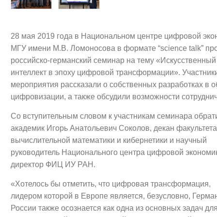
28 мая 2019 года в Национальном центре цифровой эко
МГУ имени М.В. Ломоносова в формате “science talk” п
российско-германский семинар на тему «Искусственный
интеллект в эпоху цифровой трансформации». Участник
мероприятия рассказали о собственных разработках в о
цифровизации, а также обсудили возможности сотруднич
Со вступительным словом к участникам семинара обрат
академик Игорь Анатольевич Соколов, декан факультета
вычислительной математики и кибернетики и научный
руководитель Национального центра цифровой экономи
директор ФИЦ ИУ РАН.
«Хотелось бы отметить, что цифровая трансформация,
лидером которой в Европе является, безусловно, Герман
России также осознается как одна из основных задач дл