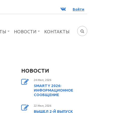
ВК
Войти
ТЫ
НОВОСТИ
КОНТАКТЫ
ФОРМА
ПОИСКА
НОВОСТИ
Й
24 Июл, 2026
SMARTY 2026:
ИНФОРМАЦИОННОЕ
СООБЩЕНИЕ
22 Июл, 2026
ВЫШЕЛ 2-Й ВЫПУСК