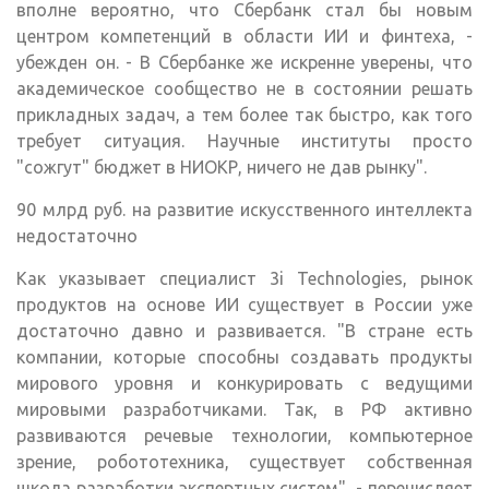
вполне вероятно, что Сбербанк стал бы новым
центром компетенций в области ИИ и финтеха, -
убежден он. - В Сбербанке же искренне уверены, что
академическое сообщество не в состоянии решать
прикладных задач, а тем более так быстро, как того
требует ситуация. Научные институты просто
"сожгут" бюджет в НИОКР, ничего не дав рынку".
90 млрд руб. на развитие искусственного интеллекта
недостаточно
Как указывает специалист 3i Technologies, рынок
продуктов на основе ИИ существует в России уже
достаточно давно и развивается. "В стране есть
компании, которые способны создавать продукты
мирового уровня и конкурировать с ведущими
мировыми разработчиками. Так, в РФ активно
развиваются речевые технологии, компьютерное
зрение, робототехника, существует собственная
школа разработки экспертных систем", - перечисляет