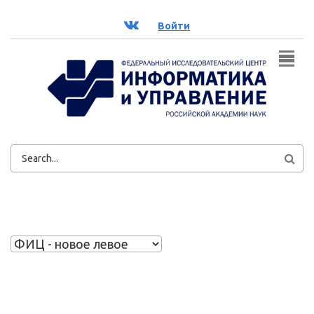
Перейти к основному содержанию
ВК
Войти
ФОРМА
ПОИСКА