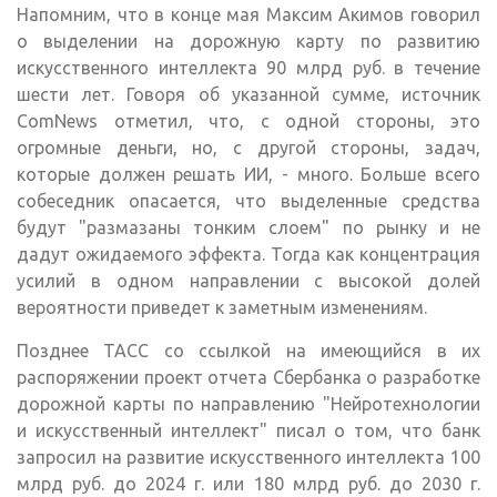
Напомним, что в конце мая Максим Акимов говорил
о выделении на дорожную карту по развитию
искусственного интеллекта 90 млрд руб. в течение
шести лет. Говоря об указанной сумме, источник
ComNews отметил, что, с одной стороны, это
огромные деньги, но, с другой стороны, задач,
которые должен решать ИИ, - много. Больше всего
собеседник опасается, что выделенные средства
будут "размазаны тонким слоем" по рынку и не
дадут ожидаемого эффекта. Тогда как концентрация
усилий в одном направлении с высокой долей
вероятности приведет к заметным изменениям.
Позднее ТАСС со ссылкой на имеющийся в их
распоряжении проект отчета Сбербанка о разработке
дорожной карты по направлению "Нейротехнологии
и искусственный интеллект" писал о том, что банк
запросил на развитие искусственного интеллекта 100
млрд руб. до 2024 г. или 180 млрд руб. до 2030 г.