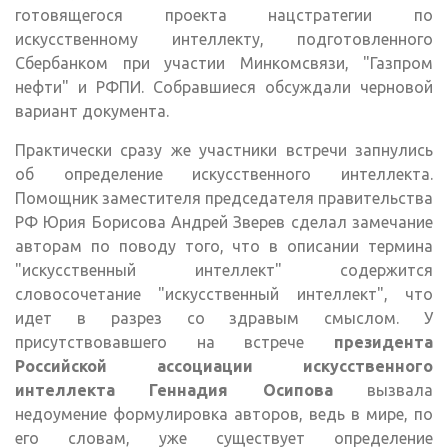
готовящегося проекта нацстратегии по
искусственному интеллекту, подготовленного
Сбербанком при участии Минкомсвязи, "Газпром
нефти" и РФПИ. Собравшиеся обсуждали черновой
вариант документа.
Практически сразу же участники встречи запнулись
об определение искусственного интеллекта.
Помощник заместителя председателя правительства
РФ Юрия Борисова Андрей Зверев сделал замечание
авторам по поводу того, что в описании термина
"искусственный интеллект" содержится
словосочетание "искусственный интеллект", что
идет в разрез со здравым смыслом. У
присутствовавшего на встрече
президента
Российской ассоциации искусственного
интеллекта Геннадия Осипова
вызвала
недоумение формулировка авторов, ведь в мире, по
его словам, уже существует определение