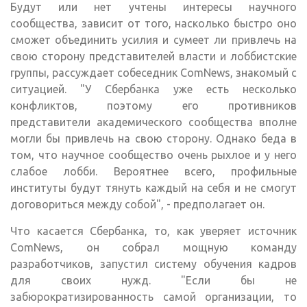
Будут или нет учтены интересы научного
сообщества, зависит от того, насколько быстро оно
сможет объединить усилия и сумеет ли привлечь на
свою сторону представителей власти и лоббистские
группы, рассуждает собеседник ComNews, знакомый с
ситуацией. "У Сбербанка уже есть несколько
конфликтов, поэтому его противников
представители академического сообщества вполне
могли бы привлечь на свою сторону. Однако беда в
том, что научное сообщество очень рыхлое и у него
слабое лобби. Вероятнее всего, профильные
институты будут тянуть каждый на себя и не смогут
договориться между собой", - предполагает он.
Что касается Сбербанка, то, как уверяет источник
ComNews, он собрал мощную команду
разработчиков, запустил систему обучения кадров
для своих нужд. "Если бы не
забюрократизированность самой организации, то